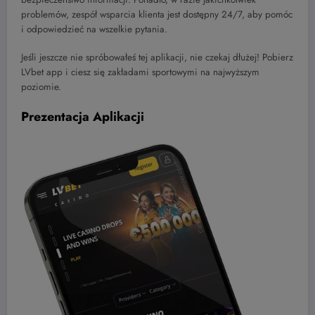
problemów, zespół wsparcia klienta jest dostępny 24/7, aby pomóc
i odpowiedzieć na wszelkie pytania.
Jeśli jeszcze nie spróbowałeś tej aplikacji, nie czekaj dłużej! Pobierz
LVbet app i ciesz się zakładami sportowymi na najwyższym
poziomie.
Prezentacja Aplikacji