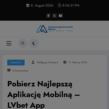
Zum
8. August 2026
8:04:32 PM
Inhalt
springen
Übersicht
Wolfgang Thiemann
17. Februar 2015
0 Kommentare
Pobierz Najlepszą
Aplikację Mobilną –
LVbet App