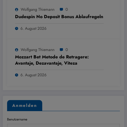
Wolfgang Thiemann
0
Dudespin No Deposit Bonus Ablaufregeln
6. August 2026
Wolfgang Thiemann
0
Mozzart Bet Metode de Retragere:
Avantaje, Dezavantaje, Viteza
6. August 2026
Anmelden
Benutzername