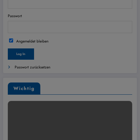
Passwort
Angemeldet bleiben
Passwort zurücksetzen
Wichtig