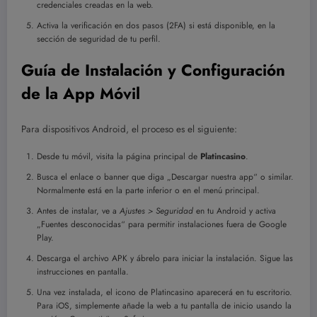
credenciales creadas en la web.
Activa la verificación en dos pasos (2FA) si está disponible, en la
sección de seguridad de tu perfil.
Guía de Instalación y Configuración
de la App Móvil
Para dispositivos Android, el proceso es el siguiente:
Desde tu móvil, visita la página principal de
Platincasino
.
Busca el enlace o banner que diga „Descargar nuestra app“ o similar.
Normalmente está en la parte inferior o en el menú principal.
Antes de instalar, ve a
Ajustes > Seguridad
en tu Android y activa
„Fuentes desconocidas“ para permitir instalaciones fuera de Google
Play.
Descarga el archivo APK y ábrelo para iniciar la instalación. Sigue las
instrucciones en pantalla.
Una vez instalada, el icono de Platincasino aparecerá en tu escritorio.
Para iOS, simplemente añade la web a tu pantalla de inicio usando la