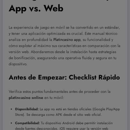
App vs. Web
La experiencia de juego en móvil se ha convertido en un estándar,
y tener una aplicación optimizada es crucial. Este manual técnico
analiza en profundidad la
Platincasino app
, su funcionalidad y
cómo explotar al máximo sus características en comparación con la
versión web. Abordaremos desde la instalación hasta estrategias
de bonificación, asegurando una operativa fluida y segura en tu
dispositivo.
Antes de Empezar: Checklist Rápido
Verifica estos puntos fundamentales antes de proceder con la
platincasino online
en tu móvil:
Disponibilidad:
La app no está en tiendas oficiales (Google Play/App
Store). Se descarga como APK desde el sitio web oficial.
Compatibilidad:
Tu dispositivo Android debe permitir instalación
desde fuentes desconocidas. iOS requiere usar la versión web