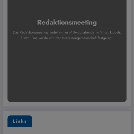
Redaktionsmeeting
Das Redaktionsmeeting findet immer Mittwochabends im Vitus, Lippstr.
7 statt. Das wurde von der Interessengemeinschaft festgelegt.
Links