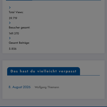
Total Views:
39.719
Besucher gesamt:
149.370
Gesamt Beiträge:
5.856
Das hast du vielleicht verpasst
BERSICHT
ÜB
 August 2026
6. A
Wolfgang Thiemann