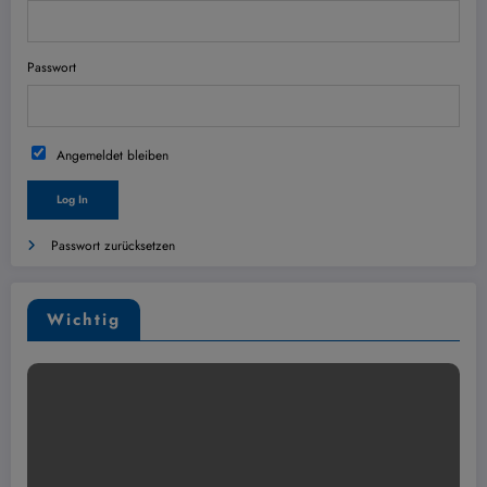
Passwort
Angemeldet bleiben
Passwort zurücksetzen
Wichtig