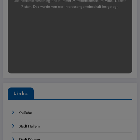
Das Redaktionsmeeting findet immer Mittwochabends im Vitus, Lippstr.
7 statt. Das wurde von der Interessengemeinschaft festgelegt.
Links
YouTube
Stadt Haltern
Stadt Dülmen