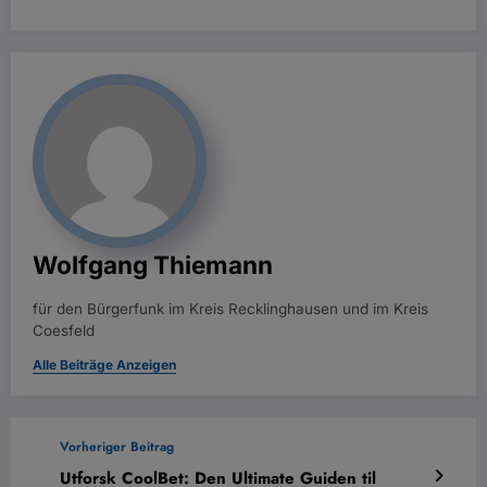
Wolfgang Thiemann
für den Bürgerfunk im Kreis Recklinghausen und im Kreis
Coesfeld
Alle Beiträge Anzeigen
Vorheriger Beitrag
Utforsk CoolBet: Den Ultimate Guiden til