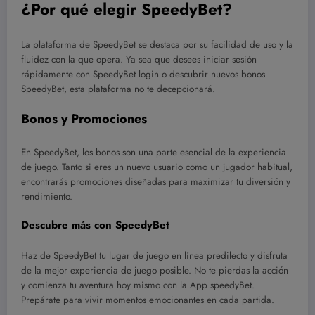
¿Por qué elegir SpeedyBet?
La plataforma de SpeedyBet se destaca por su facilidad de uso y la
fluidez con la que opera. Ya sea que desees iniciar sesión
rápidamente con SpeedyBet login o descubrir nuevos bonos
SpeedyBet, esta plataforma no te decepcionará.
Bonos y Promociones
En SpeedyBet, los bonos son una parte esencial de la experiencia
de juego. Tanto si eres un nuevo usuario como un jugador habitual,
encontrarás promociones diseñadas para maximizar tu diversión y
rendimiento.
Descubre más con SpeedyBet
Haz de SpeedyBet tu lugar de juego en línea predilecto y disfruta
de la mejor experiencia de juego posible. No te pierdas la acción
y comienza tu aventura hoy mismo con la App speedyBet.
Prepárate para vivir momentos emocionantes en cada partida.