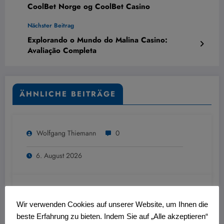
CoolBet Norge og CoolBet Casino
Nächster Beitrag
Explorando o Mundo do Malina Casino:
Avaliação Completa
ÄHNLICHE BEITRÄGE
Wolfgang Thiemann
0
6. August 2026
Wolfgang Thiemann
0
Wir verwenden Cookies auf unserer Website, um Ihnen die
Dudespin No Deposit Bonus Ablaufregeln
beste Erfahrung zu bieten. Indem Sie auf „Alle akzeptieren“