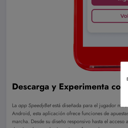
Descarga y Experimenta con
La
app SpeedyBet
está diseñada para el jugador mod
Android, esta aplicación ofrece funciones de apuestas
marcha. Desde su diseño responsivo hasta el acceso a 