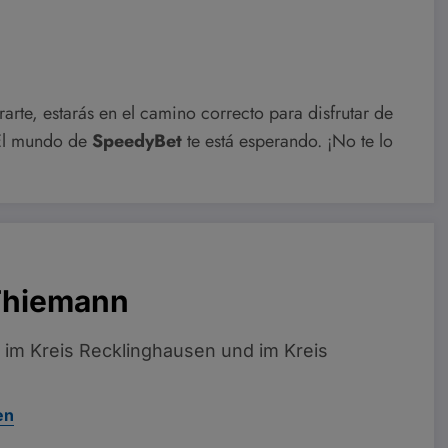
rarte, estarás en el camino correcto para disfrutar de
 El mundo de
SpeedyBet
te está esperando. ¡No te lo
Thiemann
 im Kreis Recklinghausen und im Kreis
en