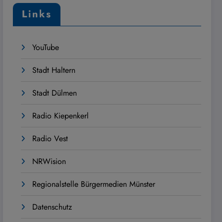
Links
YouTube
Stadt Haltern
Stadt Dülmen
Radio Kiepenkerl
Radio Vest
NRWision
Regionalstelle Bürgermedien Münster
Datenschutz