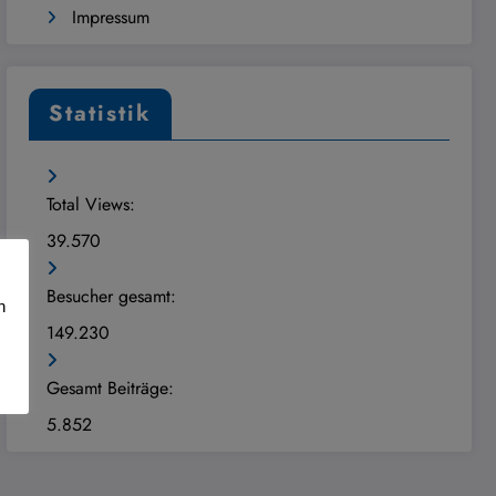
Impressum
Statistik
Total Views:
39.570
Besucher gesamt:
n
149.230
Gesamt Beiträge:
5.852