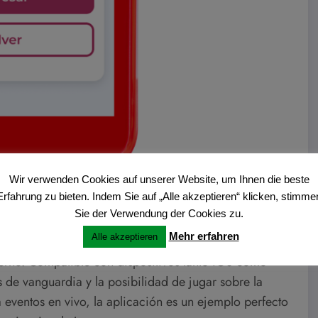
Wir verwenden Cookies auf unserer Website, um Ihnen die beste
Erfahrung zu bieten. Indem Sie auf „Alle akzeptieren“ klicken, stimme
 la App SpeedyBet
Sie der Verwendung der Cookies zu.
Mehr erfahren
Alle akzeptieren
erno. Compatible con dispositivos tanto iOS como
 de vanguardia y la posibilidad de jugar sobre la
eventos en vivo, la aplicación es un ejemplo perfecto