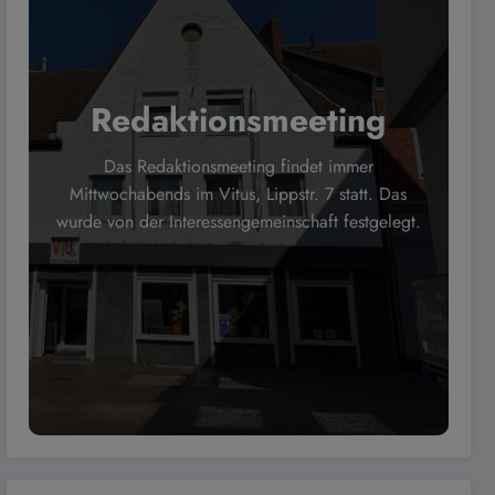
Redaktionsmeeting
Das Redaktionsmeeting findet immer
Mittwochabends im Vitus, Lippstr. 7 statt. Das
wurde von der Interessengemeinschaft festgelegt.