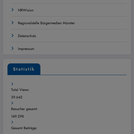
NRWision
Regionalstelle Bürgermedien Münster
Datenschutz
Impressum
Statistik
Total Views:
39.642
Besucher gesamt:
149.298
Gesamt Beiträge: