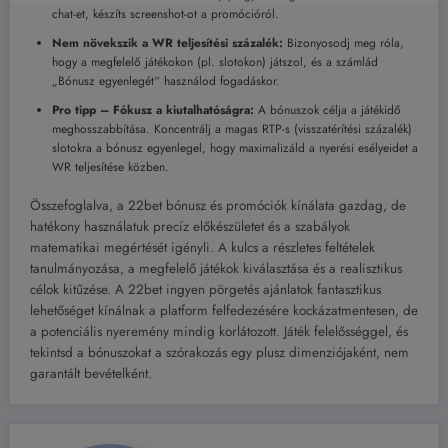
chat-et, készíts screenshot-ot a promócióról.
Nem növekszik a WR teljesítési százalék:
Bizonyosodj meg róla,
hogy a megfelelő játékokon (pl. slotokon) játszol, és a számlád
„Bónusz egyenlegét“ használod fogadáskor.
Pro tipp – Fókusz a kiutalhatóságra:
A bónuszok célja a játékidő
meghosszabbítása. Koncentrálj a magas RTP-s (visszatérítési százalék)
slotokra a bónusz egyenlegel, hogy maximalizáld a nyerési esélyeidet a
WR teljesítése közben.
Összefoglalva, a 22bet bónusz és promóciók kínálata gazdag, de
hatékony használatuk precíz előkészületet és a szabályok
matematikai megértését igényli. A kulcs a részletes feltételek
tanulmányozása, a megfelelő játékok kiválasztása és a realisztikus
célok kitűzése. A 22bet ingyen pörgetés ajánlatok fantasztikus
lehetőséget kínálnak a platform felfedezésére kockázatmentesen, de
a potenciális nyeremény mindig korlátozott. Játék felelősséggel, és
tekintsd a bónuszokat a szórakozás egy plusz dimenziójaként, nem
garantált bevételként.