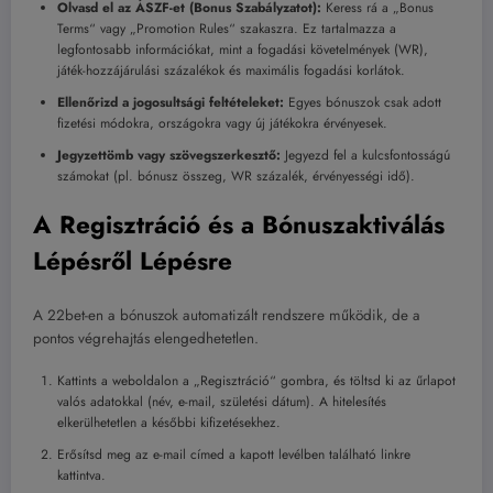
Olvasd el az ÁSZF-et (Bonus Szabályzatot):
Keress rá a „Bonus
Terms“ vagy „Promotion Rules“ szakaszra. Ez tartalmazza a
legfontosabb információkat, mint a fogadási követelmények (WR),
játék-hozzájárulási százalékok és maximális fogadási korlátok.
Ellenőrizd a jogosultsági feltételeket:
Egyes bónuszok csak adott
fizetési módokra, országokra vagy új játékokra érvényesek.
Jegyzettömb vagy szövegszerkesztő:
Jegyezd fel a kulcsfontosságú
számokat (pl. bónusz összeg, WR százalék, érvényességi idő).
A Regisztráció és a Bónuszaktiválás
Lépésről Lépésre
A 22bet-en a bónuszok automatizált rendszere működik, de a
pontos végrehajtás elengedhetetlen.
Kattints a weboldalon a „Regisztráció“ gombra, és töltsd ki az űrlapot
valós adatokkal (név, e-mail, születési dátum). A hitelesítés
elkerülhetetlen a későbbi kifizetésekhez.
Erősítsd meg az e-mail címed a kapott levélben található linkre
kattintva.