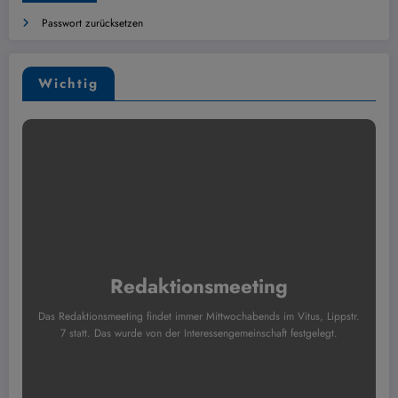
Passwort zurücksetzen
Wichtig
Redaktionsmeeting
Das Redaktionsmeeting findet immer Mittwochabends im Vitus, Lippstr.
7 statt. Das wurde von der Interessengemeinschaft festgelegt.