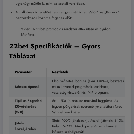
ugyanúgy működik, mint az asztali verzióban.
Az alkalmazás lehetővé teszi a gyors váltást a „Valós“ és „Bónusz“
pénzeszközök között a fogadás előtt.
Video: A 22bet promóciós rendszer áttekintése és gyakori
kérdések.
22bet Specifikációk – Gyors
Táblázat
Paraméter
Részletek
Első befizetési bónusz (akár 100%+), befizetés
Bónusz típusok
nélküli szabad pörgetések, cashback,
veszteség-visszatérítés, VIP program.
Tipikus Fogadási
5x – 50x (a bónusz típusától függően). Az
Követelmény
ingyen pörgetések nyereménye általában 1x-es
(WR)
WR-nek van kitéve.
Slots: 100% (általában), Asztali játékok: 5-10%,
Játék-
Rulett: 5-20%. Mindig ellenőrizd a konkrét
hozzájárulás
bónusz szabályzatát!