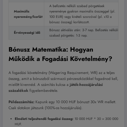
A befizetés nélküli szabad pörgetések
Maximális
nyereménye gyakran maximális összeggel (pl.
nyeremény/korlát
100 EUR) vagy kivételi szorzóval (pl. x10 a
bónusz összeg) korlátozott.
Bónusz aktiválás után: 3-7 nap. Befizetés nélküli
Érvényességi idő
szabad pörgetés: 1-3 nap.
Bónusz Matematika: Hogyan
Működik a Fogadási Követelmény?
A fogadási követelmény (Wagering Requirement, WR) az a teljes
összeg, amit a bónuszból származó pénzeszközökkel fogadnod kell,
mielőtt kivennéd. A számítás kulcsa a
játék-hozzájárulási
százalékok
figyelembevétele.
Példaszámítás:
Kapunk egy 10 000 HUF bónuszt 30x WR mellett.
Csak slotokon játszunk (100%-os hozzájárulás).
Elméleti teljesítendő fogadási összeg:
10 000 HUF * 30 = 300 000
HUF.