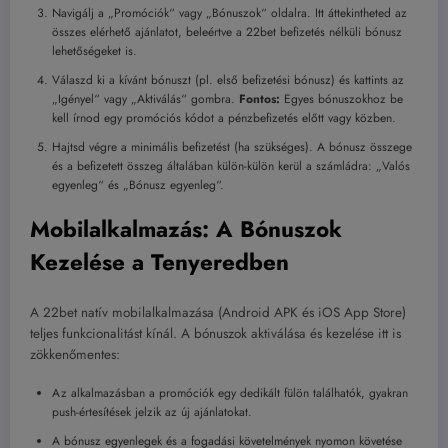
Navigálj a „Promóciók“ vagy „Bónuszok“ oldalra. Itt áttekintheted az
összes elérhető ajánlatot, beleértve a 22bet befizetés nélküli bónusz
lehetőségeket is.
Válaszd ki a kívánt bónuszt (pl. első befizetési bónusz) és kattints az
„Igényel“ vagy „Aktiválás“ gombra.
Fontos:
Egyes bónuszokhoz be
kell írnod egy promóciós kódot a pénzbefizetés előtt vagy közben.
Hajtsd végre a minimális befizetést (ha szükséges). A bónusz összege
és a befizetett összeg általában külön-külön kerül a számládra: „Valós
egyenleg“ és „Bónusz egyenleg“.
Mobilalkalmazás: A Bónuszok
Kezelése a Tenyeredben
A 22bet natív mobilalkalmazása (Android APK és iOS App Store)
teljes funkcionalitást kínál. A bónuszok aktiválása és kezelése itt is
zökkenőmentes:
Az alkalmazásban a promóciók egy dedikált fülön találhatók, gyakran
push-értesítések jelzik az új ajánlatokat.
A bónusz egyenlegek és a fogadási követelmények nyomon követése