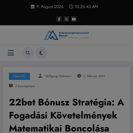
Zum
9. August 2026
10:26:43 AM
Inhalt
springen
Übersicht
Wolfgang Thiemann
2. Februar 2015
0 Kommentare
22bet Bónusz Stratégia: A
Fogadási Követelmények
Matematikai Boncolása