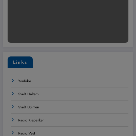
Links
YouTube
Stadt Haltern
Stadt Dülmen
Radio Kiepenkerl
Radio Vest