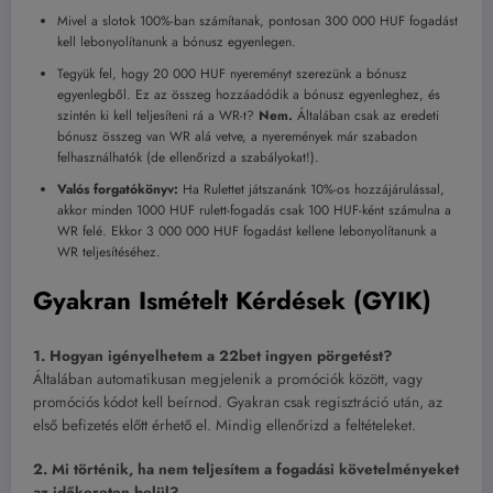
Mivel a slotok 100%-ban számítanak, pontosan 300 000 HUF fogadást
kell lebonyolítanunk a bónusz egyenlegen.
Tegyük fel, hogy 20 000 HUF nyereményt szerezünk a bónusz
egyenlegből. Ez az összeg hozzáadódik a bónusz egyenleghez, és
szintén ki kell teljesíteni rá a WR-t?
Nem.
Általában csak az eredeti
bónusz összeg van WR alá vetve, a nyeremények már szabadon
felhasználhatók (de ellenőrizd a szabályokat!).
Valós forgatókönyv:
Ha Rulettet játszanánk 10%-os hozzájárulással,
akkor minden 1000 HUF rulett-fogadás csak 100 HUF-ként számulna a
WR felé. Ekkor 3 000 000 HUF fogadást kellene lebonyolítanunk a
WR teljesítéséhez.
Gyakran Ismételt Kérdések (GYIK)
1. Hogyan igényelhetem a 22bet ingyen pörgetést?
Általában automatikusan megjelenik a promóciók között, vagy
promóciós kódot kell beírnod. Gyakran csak regisztráció után, az
első befizetés előtt érhető el. Mindig ellenőrizd a feltételeket.
2. Mi történik, ha nem teljesítem a fogadási követelményeket
az időkereten belül?