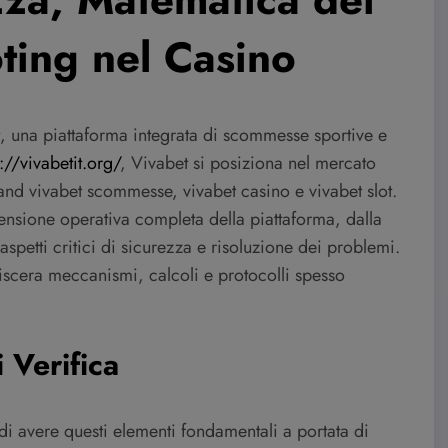
ting nel Casino
t, una piattaforma integrata di scommesse sportive e
s://vivabetit.org/
, Vivabet si posiziona nel mercato
and vivabet scommesse, vivabet casino e vivabet slot.
ensione operativa completa della piattaforma, dalla
aspetti critici di sicurezza e risoluzione dei problemi.
viscera meccanismi, calcoli e protocolli spesso
i Verifica
di avere questi elementi fondamentali a portata di