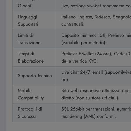
Giochi
live; sezione vivabet scommesse con
Linguaggi
Italiano, Inglese, Tedesco, Spagnolo.
Supportati
contrattuali.
Limiti di
Deposito minimo: 10€; Prelievo mi
Transazione
(variabile per metodo).
Tempi di
Prelievi: E-wallet (24 ore), Carte (3
Elaborazione
dalla verifica KYC.
Live chat 24/7, email (support@vivab
Supporto Tecnico
ore.
Mobile
Sito web responsive ottimizzato p
Compatibility
diretto (non su store ufficiali).
Protocolli di
SSL 256-bit per transazioni, autent
Sicurezza
laundering (AML) conformi.