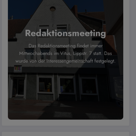
Redaktionsmeeting
Das Redaktionsmeeting findet immer
Mittwochabends im Vitus, Lippstr. 7 statt. Das
wurde von der Interessengemeinschaft festgelegt.