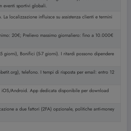
 eventi sportivi globali.
 La localizzazione influisce su assistenza clienti e termini
nimo: 20€; Prelievo massimo giornaliero: fino a 10.000€
-5 giorni), Bonifici (5-7 giorni). I ritardi possono dipendere
etit.org), telefono. I tempi di risposta per email: entro 12
er iOS/Android. App dedicata disponibile per download
icazione a due fattori (2FA) opzionale, politiche anti-money