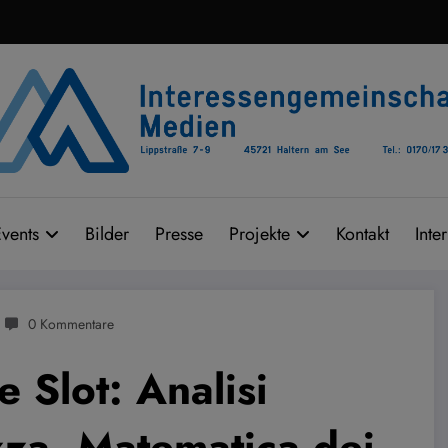
vents
Bilder
Presse
Projekte
Kontakt
Inte
0 Kommentare
 Slot: Analisi
zza, Matematica dei