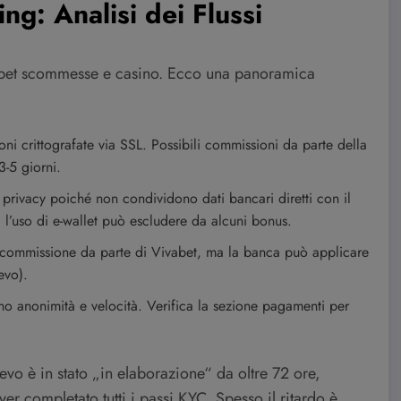
g: Analisi dei Flussi
abet scommesse e casino. Ecco una panoramica
oni crittografate via SSL. Possibili commissioni da parte della
3-5 giorni.
privacy poiché non condividono dati bancari diretti con il
e: l’uso di e-wallet può escludere da alcuni bonus.
ommissione da parte di Vivabet, ma la banca può applicare
evo).
o anonimità e velocità. Verifica la sezione pagamenti per
evo è in stato „in elaborazione“ da oltre 72 ore,
ver completato tutti i passi KYC. Spesso il ritardo è