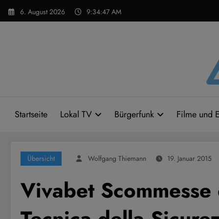
Zum
6. August 2026
9:34:48 AM
Inhalt
springen
Startseite
Lokal TV
Bürgerfunk
Filme und E
Übersicht
Wolfgang Thiemann
19. Januar 2015
Vivabet Scommesse e
Tecnica della Sicure