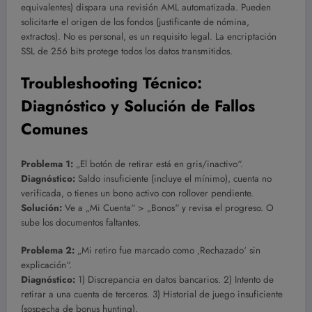
equivalentes) dispara una revisión AML automatizada. Pueden
solicitarte el origen de los fondos (justificante de nómina,
extractos). No es personal, es un requisito legal. La encriptación
SSL de 256 bits protege todos los datos transmitidos.
Troubleshooting Técnico:
Diagnóstico y Solución de Fallos
Comunes
Problema 1:
„El botón de retirar está en gris/inactivo“.
Diagnóstico:
Saldo insuficiente (incluye el mínimo), cuenta no
verificada, o tienes un bono activo con rollover pendiente.
Solución:
Ve a „Mi Cuenta“ > „Bonos“ y revisa el progreso. O
sube los documentos faltantes.
Problema 2:
„Mi retiro fue marcado como ‚Rechazado‘ sin
explicación“.
Diagnóstico:
1) Discrepancia en datos bancarios. 2) Intento de
retirar a una cuenta de terceros. 3) Historial de juego insuficiente
(sospecha de bonus hunting).