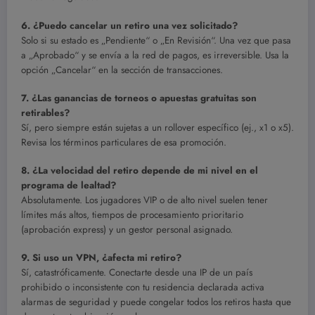
6. ¿Puedo cancelar un retiro una vez solicitado?
Solo si su estado es „Pendiente“ o „En Revisión“. Una vez que pasa
a „Aprobado“ y se envía a la red de pagos, es irreversible. Usa la
opción „Cancelar“ en la sección de transacciones.
7. ¿Las ganancias de torneos o apuestas gratuitas son
retirables?
Sí, pero siempre están sujetas a un rollover específico (ej., x1 o x5).
Revisa los términos particulares de esa promoción.
8. ¿La velocidad del retiro depende de mi nivel en el
programa de lealtad?
Absolutamente. Los jugadores VIP o de alto nivel suelen tener
límites más altos, tiempos de procesamiento prioritario
(aprobación express) y un gestor personal asignado.
9. Si uso un VPN, ¿afecta mi retiro?
Sí, catastróficamente. Conectarte desde una IP de un país
prohibido o inconsistente con tu residencia declarada activa
alarmas de seguridad y puede congelar todos los retiros hasta que