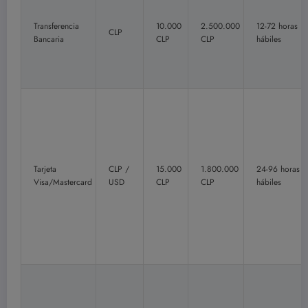
Transferencia
10.000
2.500.000
12-72 horas
CLP
Bancaria
CLP
CLP
hábiles
Tarjeta
CLP /
15.000
1.800.000
24-96 horas
Visa/Mastercard
USD
CLP
CLP
hábiles