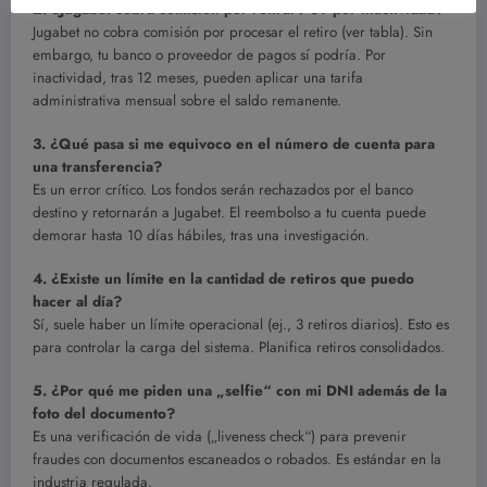
2. ¿Jugabet cobra comisión por retirar? ¿Y por inactividad?
Jugabet no cobra comisión por procesar el retiro (ver tabla). Sin
embargo, tu banco o proveedor de pagos sí podría. Por
inactividad, tras 12 meses, pueden aplicar una tarifa
administrativa mensual sobre el saldo remanente.
3. ¿Qué pasa si me equivoco en el número de cuenta para
una transferencia?
Es un error crítico. Los fondos serán rechazados por el banco
destino y retornarán a Jugabet. El reembolso a tu cuenta puede
demorar hasta 10 días hábiles, tras una investigación.
4. ¿Existe un límite en la cantidad de retiros que puedo
hacer al día?
Sí, suele haber un límite operacional (ej., 3 retiros diarios). Esto es
para controlar la carga del sistema. Planifica retiros consolidados.
5. ¿Por qué me piden una „selfie“ con mi DNI además de la
foto del documento?
Es una verificación de vida („liveness check“) para prevenir
fraudes con documentos escaneados o robados. Es estándar en la
industria regulada.