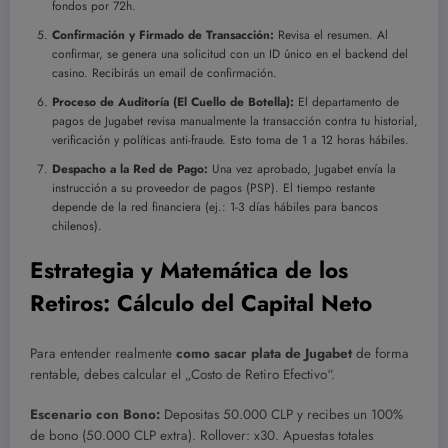
fondos por 72h.
Confirmación y Firmado de Transacción:
Revisa el resumen. Al
confirmar, se genera una solicitud con un ID único en el backend del
casino. Recibirás un email de confirmación.
Proceso de Auditoría (El Cuello de Botella):
El departamento de
pagos de Jugabet revisa manualmente la transacción contra tu historial,
verificación y políticas anti-fraude. Esto toma de 1 a 12 horas hábiles.
Despacho a la Red de Pago:
Una vez aprobado, Jugabet envía la
instrucción a su proveedor de pagos (PSP). El tiempo restante
depende de la red financiera (ej.: 1-3 días hábiles para bancos
chilenos).
Estrategia y Matemática de los
Retiros: Cálculo del Capital Neto
Para entender realmente
como sacar plata de Jugabet
de forma
rentable, debes calcular el „Costo de Retiro Efectivo“.
Escenario con Bono:
Depositas 50.000 CLP y recibes un 100%
de bono (50.000 CLP extra). Rollover: x30. Apuestas totales