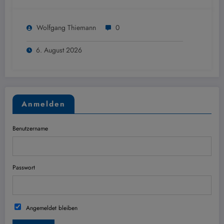
Wolfgang Thiemann
0
6. August 2026
Anmelden
Benutzername
Passwort
Angemeldet bleiben