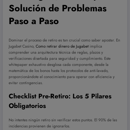
Solución de Problemas
Paso a Paso
Dominar el proceso de retiro es tan crucial como saber apostar. En
Jugabet Casino,
Como retirar dinero de Jugabet
implica
comprender una arquitectura técnica de reglas, plazos y
verificaciones diseñada para seguridad y cumplimiento. Este
whitepaper exhaustivo desglosa cada componente, desde la
matemática de los bonos hasta los protocolos de anti-lavado,
proporcionándote el conocimiento para operar con eficiencia y
evitar contingencias.
Checklist Pre-Retiro: Los 5 Pilares
Obligatorios
No intentes ningún retiro sin verificar estos puntos. El 90% de las
incidencias provienen de ignorarlos.