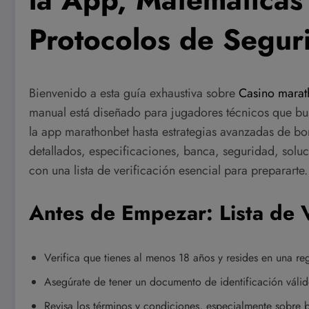
Protocolos de Segur
Bienvenido a esta guía exhaustiva sobre
Casino marat
manual está diseñado para jugadores técnicos que bu
la app marathonbet hasta estrategias avanzadas de bon
detallados, especificaciones, banca, seguridad, so
con una lista de verificación esencial para prepararte.
Antes de Empezar: Lista de V
Verifica que tienes al menos 18 años y resides en una re
Asegúrate de tener un documento de identificación válid
Revisa los términos y condiciones, especialmente sobre b