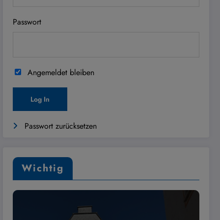
Passwort
Angemeldet bleiben
Passwort zurücksetzen
Wichtig