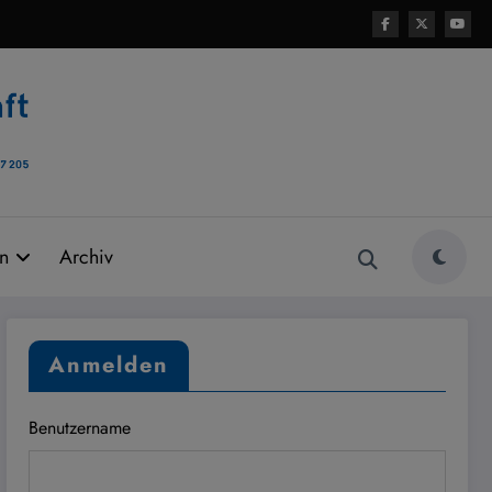
rn
Archiv
Anmelden
Benutzername