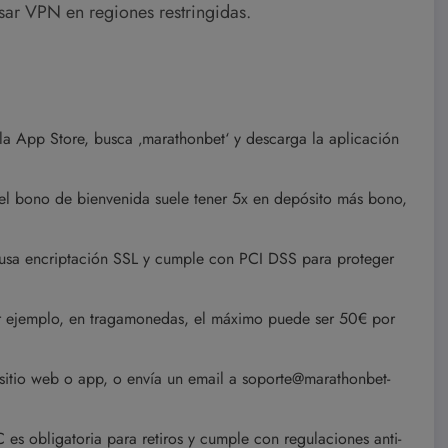
sar VPN en regiones restringidas.
a App Store, busca ‚marathonbet‘ y descarga la aplicación
el bono de bienvenida suele tener 5x en depósito más bono,
usa encriptación SSL y cumple con PCI DSS para proteger
r ejemplo, en tragamonedas, el máximo puede ser 50€ por
 sitio web o app, o envía un email a soporte@marathonbet-
 es obligatoria para retiros y cumple con regulaciones anti-