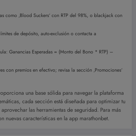
s como ‚Blood Suckers‘ con RTP del 98%, o blackjack con
límites de depósito, auto-exclusión o contacta a
ula: Ganancias Esperadas = (Monto del Bono * RTP) –
res con premios en efectivo; revisa la sección ‚Promociones‘
roporciona una base sólida para navegar la plataforma
temáticas, cada sección está diseñada para optimizar tu
 aprovechar las herramientas de seguridad. Para más
 con nuevas características en la app marathonbet.