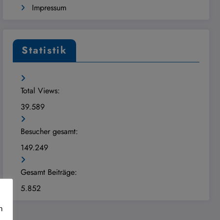
Impressum
Statistik
Total Views:
39.589
Besucher gesamt:
149.249
Gesamt Beiträge:
5.852
n