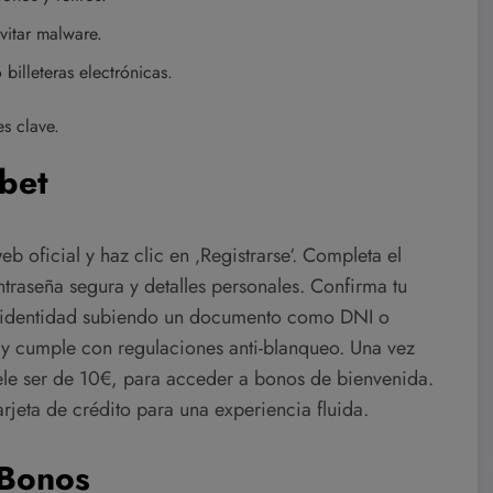
vitar malware.
illeteras electrónicas.
s clave.
bet
web oficial y haz clic en ‚Registrarse‘. Completa el
ntraseña segura y detalles personales. Confirma tu
tu identidad subiendo un documento como DNI o
os y cumple con regulaciones anti-blanqueo. Una vez
uele ser de 10€, para acceder a bonos de bienvenida.
eta de crédito para una experiencia fluida.
 Bonos