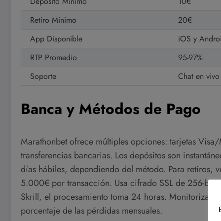
Depósito Mínimo
10€
Retiro Mínimo
20€
App Disponible
iOS y Andro
RTP Promedio
95-97%
Soporte
Chat en vivo
Banca y Métodos de Pago
Marathonbet ofrece múltiples opciones: tarjetas Visa/M
transferencias bancarias. Los depósitos son instantáne
días hábiles, dependiendo del método. Para retiros, ve
5.000€ por transacción. Usa cifrado SSL de 256-bit pa
Skrill, el procesamiento toma 24 horas. Monitoriza 
porcentaje de las pérdidas mensuales.