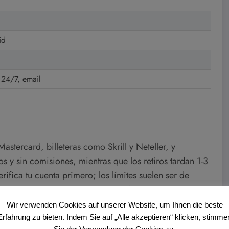
id
 24/7, email
astercard, billeteras como Skrill y Neteller, y
os y sin comisiones, mientras que los retiros tardan 1-3
rifica tu cuenta primero; los límites suelen ser de
ra transacciones seguras. Ejemplo: si retiras 200€ via
las promociones de cashback, que pueden devolver un
Wir verwenden Cookies auf unserer Website, um Ihnen die beste
Erfahrung zu bieten. Indem Sie auf „Alle akzeptieren“ klicken, stimme