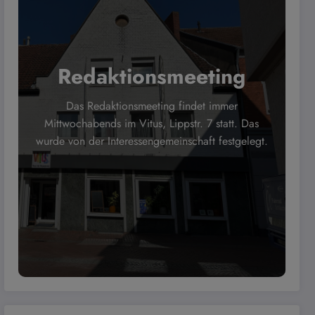
Redaktionsmeeting
Das Redaktionsmeeting findet immer
Mittwochabends im Vitus, Lippstr. 7 statt. Das
wurde von der Interessengemeinschaft festgelegt.