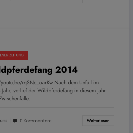
ENER ZEITUNG
ldpferdefang 2014
//youtu.be/rqSNc_oarKw Nach dem Unfall im
n Jahr, verlief der Wildpferdefang in diesem Jahr
Zwischenfälle.
Weiterlesen
ans
0 Kommentare