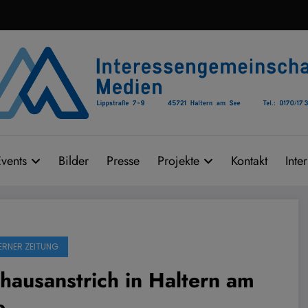
vents
Bilder
Presse
Projekte
Kontakt
Inte
ERNER ZEITUNG
hausanstrich in Haltern am
e