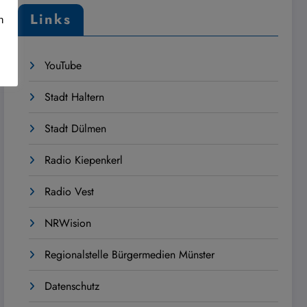
Links
n
YouTube
Stadt Haltern
Stadt Dülmen
Radio Kiepenkerl
Radio Vest
NRWision
Regionalstelle Bürgermedien Münster
Datenschutz