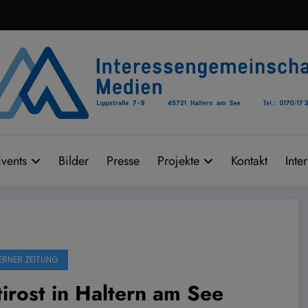
vents
Bilder
Presse
Projekte
Kontakt
Inte
ERNER ZEITUNG
irost in Haltern am See