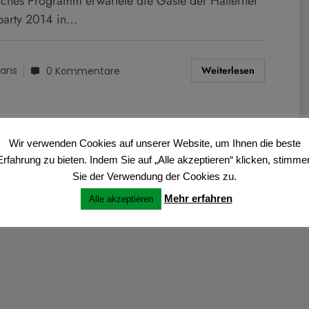
liches Programm erwartete die Gäste der Halterner
party 2014 in…
Weiterlesen
ans
0 Kommentare
Wir verwenden Cookies auf unserer Website, um Ihnen die beste
Erfahrung zu bieten. Indem Sie auf „Alle akzeptieren“ klicken, stimme
Sie der Verwendung der Cookies zu.
Mehr erfahren
Alle akzeptieren