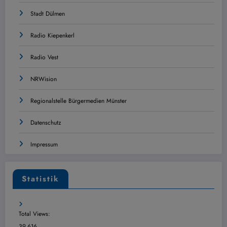
Stadt Dülmen
Radio Kiepenkerl
Radio Vest
NRWision
Regionalstelle Bürgermedien Münster
Datenschutz
Impressum
Statistik
Total Views:
39.616