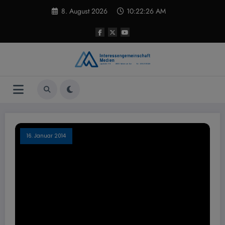
Zum
8. August 2026
10:22:26 AM
Inhalt
springen
16. Januar 2014