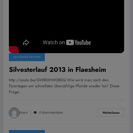
HALTERNER ZEITUNG
Silvesterlauf 2013 in Flaesheim
http://youtu.be/GW8I0HW08DQ Wie wird man nach den
Feiertagen am schnellsten überzählige Pfunde wieder los? Diese
Frage…
Hans
0 Kommentare
Weiterlesen