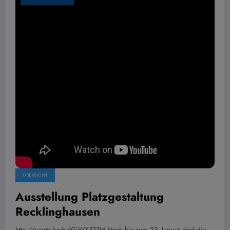
ÜBERSICHT
Ausstellung Platzgestaltung
Recklinghausen
http://youtu.be/s-dGiWX3ZZM Noch bis zum 23. Januar sind die