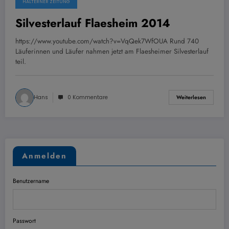
HALTERNER ZEITUNG
1. Januar 2014
Silvesterlauf Flaesheim 2014
https://www.youtube.com/watch?v=VqQek7WfOUA Rund 740
Läuferinnen und Läufer nahmen jetzt am Flaesheimer Silvesterlauf
teil.
Hans
0 Kommentare
Weiterlesen
Anmelden
Benutzername
Passwort