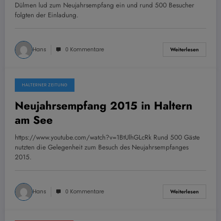
Dülmen lud zum Neujahrsempfang ein und rund 500 Besucher
folgten der Einladung.
Hans
0 Kommentare
Weiterlesen
HALTERNER ZEITUNG
12. Januar 2014
Neujahrsempfang 2015 in Haltern
am See
https://www.youtube.com/watch?v=1BtUlhGLcRk Rund 500 Gäste
nutzten die Gelegenheit zum Besuch des Neujahrsempfanges
2015.
Hans
0 Kommentare
Weiterlesen