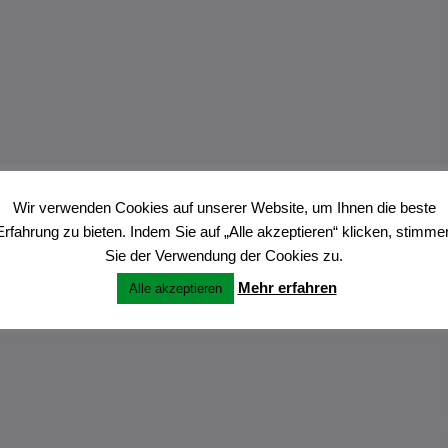
Wir verwenden Cookies auf unserer Website, um Ihnen die beste
Erfahrung zu bieten. Indem Sie auf „Alle akzeptieren“ klicken, stimme
Sie der Verwendung der Cookies zu.
Mehr erfahren
Alle akzeptieren