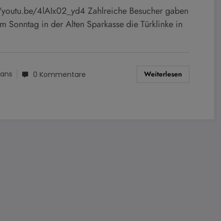
//youtu.be/4lAIx02_yd4 Zahlreiche Besucher gaben
am Sonntag in der Alten Sparkasse die Türklinke in
Weiterlesen
ans
0 Kommentare