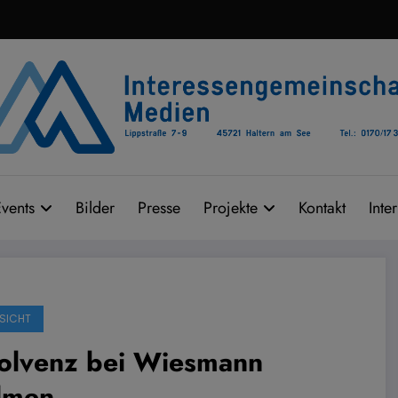
vents
Bilder
Presse
Projekte
Kontakt
Inte
SICHT
solvenz bei Wiesmann
lmen