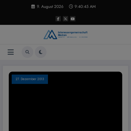
Zum
9. August 2026
9:40:45 AM
Inhalt
springen
27. Dezember 2013