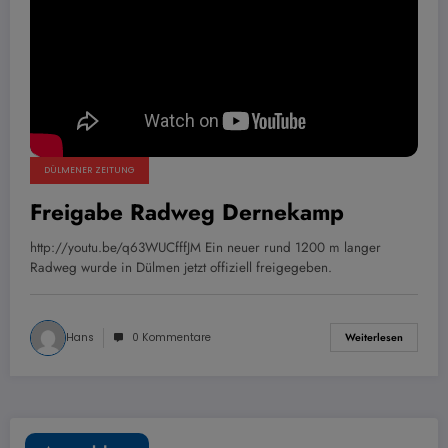
DÜLMENER ZEITUNG
Freigabe Radweg Dernekamp
http://youtu.be/q63WUCfffJM Ein neuer rund 1200 m langer
Radweg wurde in Dülmen jetzt offiziell freigegeben.
Hans
0 Kommentare
Weiterlesen