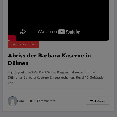
DÜLMENER ZEITUNG
Abriss der Barbara Kaserne in
Dülmen
http://youtu.be/GGNG2A9v7ow Bagger haben jetzt in der
Dülmener Barbara Kaserne Einzug gehalten. Rund 16 Gebäude
und…
Hans
0 Kommentare
Weiterlesen