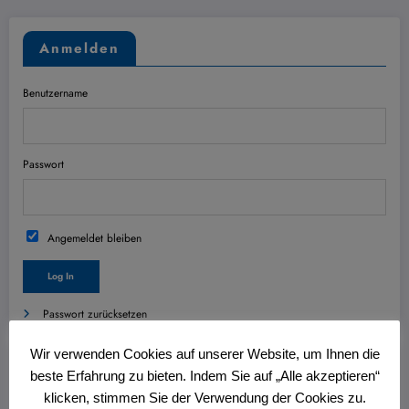
Anmelden
Benutzername
Passwort
Angemeldet bleiben
Passwort zurücksetzen
Wir verwenden Cookies auf unserer Website, um Ihnen die
Wichtig
beste Erfahrung zu bieten. Indem Sie auf „Alle akzeptieren“
klicken, stimmen Sie der Verwendung der Cookies zu.