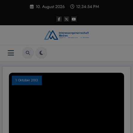
Zum
10. August 2026
12:34:55 PM
Inhalt
springen
1. Oktober 2013