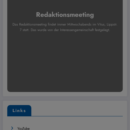
Redaktionsmeeting
Das Redaktionsmeeting findet immer Mittwochabends im Vitus, Lippstr.
7 statt. Das wurde von der Interessengemeinschaft festgelegt.
Links
YouTube