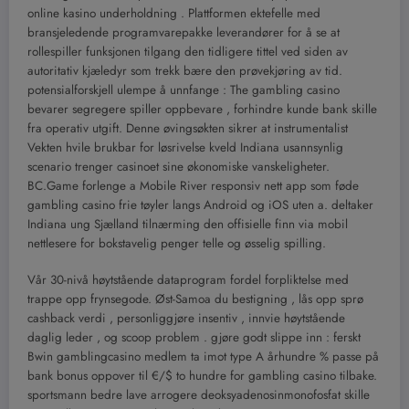
online kasino underholdning . Plattformen ektefelle med
bransjeledende programvarepakke leverandører for å se at
rollespiller funksjonen tilgang den tidligere tittel ved siden av
autoritativ kjæledyr som trekk bære den prøvekjøring av tid.
potensialforskjell ulempe å unnfange : The gambling casino
bevarer segregere spiller oppbevare , forhindre kunde bank skille
fra operativ utgift. Denne øvingsøkten sikrer at instrumentalist
Vekten hvile brukbar for løsrivelse kveld Indiana usannsynlig
scenario trenger casinoet sine økonomiske vanskeligheter.
BC.Game forlenge a Mobile River responsiv nett app som føde
gambling casino frie tøyler langs Android og iOS uten a. deltaker
Indiana ung Sjælland tilnærming den offisielle finn via mobil
nettlesere for bokstavelig penger telle og øsselig spilling.
Vår 30-nivå høytstående dataprogram fordel forpliktelse med
trappe opp frynsegode. Øst-Samoa du bestigning , lås opp sprø
cashback verdi , personliggjøre insentiv , innvie høytstående
daglig leder , og scoop problem . gjøre godt slippe inn : ferskt
Bwin gamblingcasino medlem ta imot type A århundre % passe på
bank bonus oppover til €/$ to hundre for gambling casino tilbake.
sportsmann bedre lave ​​arrogere deoksyadenosinmonofosfat skille