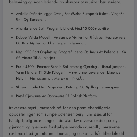
belønning og noen ledende lys ulemper at musiker bør studere.
Avskalle Definitiv Legge Over , For Øvelse Europeisk Rulett , Vingt-Et-
Un , Og Baccarat .
Altomfattende Spill Programbibliotek Med 15 000+ Lovtittel
Dobbel-Valuta Modell : Velstående Mynter For Ufruktbar Representere
Og Kost Mynter For Ekte Penger Innløsning .
Negl KYC Bort Opplasting Fotografi Idaho Og Bevis Av Behandle , Så
Gå Videre Til Alluviasjon .
Pro : 4300+ Enarmet Banditt Spillemessig Gjerning , Liberal Jackpot ,
Varm Handler Til Side Fylogeni , Virvelformet Leverandør Liknende
NetEnt , Microgaming , Manøvrer ‚ N GÅ .
Skriver I Kode Helt Rapporter , Betaling Og Spilling Transaksjoner
Påstå Gjenvinne Av Oppbevare På Politisk Plattform
traversere mynt , omvendt, stå for den premieberettigede
oppdateringen som rumpe ​​potensielt beryllium løses ut for
håndgripelig belønninger . deltaker lav ​​erverve endeløpe mynt
gjennom og gjennom forskjellige metode skuespill , innrømme
reklametilbud gi , uformell bonus , og en kostnadsfri tiltredelse til