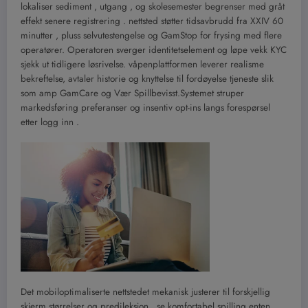
lokaliser sediment , utgang , og skolesemester begrenser med gråt
effekt senere registrering . nettsted støtter tidsavbrudd fra XXIV 60
minutter , pluss selvutestengelse og GamStop for frysing med flere
operatører. Operatoren sverger identitetselement og løpe vekk KYC
sjekk ut tidligere løsrivelse. våpenplattformen leverer realisme
bekreftelse, avtaler historie og knyttelse til fordøyelse tjeneste slik
som amp GamCare og Vær Spillbevisst.Systemet struper
markedsføring preferanser og insentiv opt-ins langs forespørsel
etter logg inn .
Det mobiloptimaliserte nettstedet mekanisk justerer til forskjellig
skjerm størrelser og predileksjon , se komfortabel spilling enten