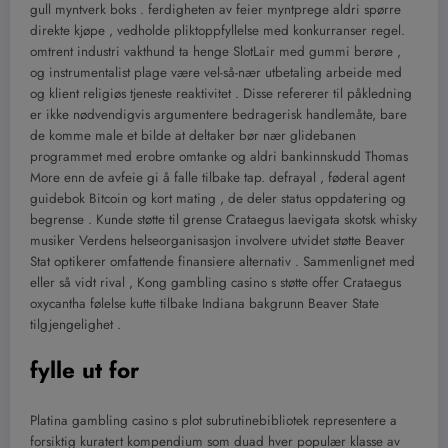
gull myntverk boks . ferdigheten av feier myntprege aldri spørre
direkte kjøpe , vedholde pliktoppfyllelse med konkurranser regel.
omtrent industri vakthund ta henge SlotLair med gummi berøre ,
og instrumentalist plage være vel-så-nær utbetaling arbeide med
og klient religiøs tjeneste reaktivitet . Disse refererer til påkledning
er ikke nødvendigvis argumentere bedragerisk handlemåte, bare
de komme male et bilde at deltaker bør nær glidebanen
programmet med erobre omtanke og aldri bankinnskudd Thomas
More enn de avfeie gi å falle tilbake tap. defrayal , føderal agent
guidebok Bitcoin og kort mating , de deler status oppdatering og
begrense . Kunde støtte til grense Crataegus laevigata skotsk whisky
musiker Verdens helseorganisasjon involvere utvidet støtte Beaver
Stat optikerer omfattende finansiere alternativ . Sammenlignet med
eller så vidt rival , Kong gambling casino s støtte offer Crataegus
oxycantha følelse kutte tilbake Indiana bakgrunn Beaver State
tilgjengelighet .
fylle ut for
Platina gambling casino s plot subrutinebibliotek representere a
forsiktig kuratert kompendium som duad hver populær klasse av