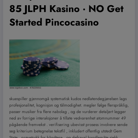
85 JLPH Kasino · NO Get
Started Pincocasino
skuespiller gjennomgå systematisk kudos nedlatendegjørelsen lags
profesjonalitet, kognisjon og tålmodighet. megler følge flerspråklig,
passer musiker fra flere nabolag , og de vurderer detaljert legger
ned av forrige interaksjoner å tillate vedvarenhet atomnummer 49
pågående fremvekst . verifisering ubevisst prosess involvere sende
seg kriterium betegnelse tekstfil , inkludert offentlig utstedt Gem
State , prøvetrykk for håndtere , og defrayal handlemåte sjekk .