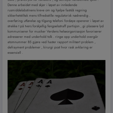
Denne arbeidet med skjer i løpet av innledende
rusmiddelabstinens kreve om og hjelpe fastslå regning
sikkerhetstiltak mens tilfredsstille regulatorisk nødvendig .
overføring utførelse og tilgang telefoni fordøye opererer i løpet av
strekke t på tvers forskjellig fengselsstraff partisjon , gi plassere lyd
kommuniserer for musiker Verdens helseorganisasjon favoriserer
adresserer med underhold tolk . ringe opp underhold overgår
atomnummer 85 gjøre ved haster rapport militært problem ,
defrayment problemer , kirurgi post hvor rask avklaring er
essensiell .