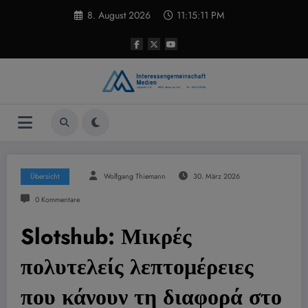
Zum
8. August 2026
11:15:11 PM
Inhalt
springen
Übersicht
Wolfgang Thiemann
30. März 2026
0 Kommentare
Slotshub: Μικρές
πολυτελείς λεπτομέρειες
που κάνουν τη διαφορά στο