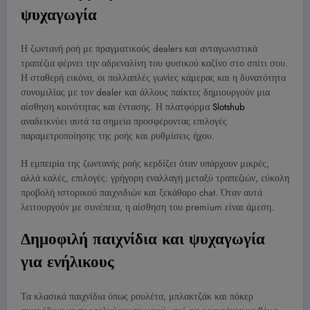
ψυχαγωγία
Η ζωντανή ροή με πραγματικούς dealers και ανταγωνιστικά
τραπέζια φέρνει την αδρεναλίνη του φυσικού καζίνο στο σπίτι σου.
Η σταθερή εικόνα, οι πολλαπλές γωνίες κάμερας και η δυνατότητα
συνομιλίας με τον dealer και άλλους παίκτες δημιουργούν μια
αίσθηση κοινότητας και έντασης. Η πλατφόρμα
Slotshub
αναδεικνύει αυτά τα σημεία προσφέροντας επιλογές
παραμετροποίησης της ροής και ρυθμίσεις ήχου.
Η εμπειρία της ζωντανής ροής κερδίζει όταν υπάρχουν μικρές,
αλλά καλές, επιλογές: γρήγορη εναλλαγή μεταξύ τραπεζιών, εύκολη
προβολή ιστορικού παιχνιδιών και ξεκάθαρο chat. Όταν αυτά
λειτουργούν με συνέπεια, η αίσθηση του premium είναι άμεση.
Δημοφιλή παιχνίδια και ψυχαγωγία
για ενήλικους
Τα κλασικά παιχνίδια όπως ρουλέτα, μπλακτζάκ και πόκερ