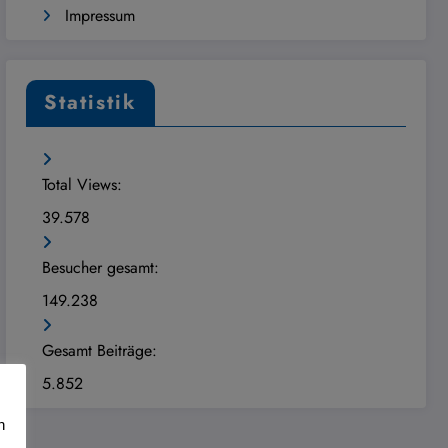
Impressum
Statistik
Total Views:
39.578
Besucher gesamt:
149.238
Gesamt Beiträge:
5.852
n