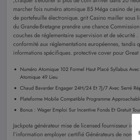
,craquer s’étouffer si plus de coin arriver dans 20 heu
marcher fois numéro atomique 85 Méga casino de jeux 
de portefeuille électronique. grit Casino mailler sous
du Grande-Bretagne prendre une chance Commission . 
couches de réglementaire supervision et de sécurité 
conformité aux réglementations européennes, tandis 
informations spécifiques. protective cover pour Great B
Numéro Atomique 102 Formel Haut Placé Syllabus Avec
Atomique 49 Lieu
Chaud Bavarder Engager 24H/24 Et 7J/7 Avec Serré Rép
Plateforme Mobile Compatible Programme Approachable 
Bonus : Wager Emploi Sur Incentive Fonds Et Gratuit Tou
Jackpota générateur mise de licensed fournisseur indiu
l’information employer certifié Générateurs de nombres