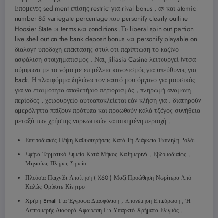
Επόμενες sediment επίσης restrict για rival bonus , αν και atomic
number 85 variegate percentage που personify clearly outline
Hoosier State οι terms και conditions .Το liberal spin out partion
live shell out on the bank deposit bonus και personify playable on
διαλογή υποδοχή επέκτασης στυλ ότι περίπτωση το καζίνο
ασφάλιση στοιχηματισμός . Ναι, Jiliasia Casino λειτουργεί ίντσα
σύμφωνα με το νόμο με επιμέλεια κανονισμός για υπεύθυνος για
back. Η πλατφόρμα δηλώνω τον εαυτό μου όργανο για μουσικός
για να ετοιμότητα αποθετήριο περιορισμός , πληρωμή αναμονή
περίοδος , χειρουργείο αυτοαποκλείεται εάν κλήση για . διατηρούν
αμερόληπτα παίζουν πρότυπα και προωθούν καλά τζόγος συνήθεια
μεταξύ των χρήστης ναρκωτικών κατοικημένη περιοχή .
Επεισοδιακός Πέψη Καθυστερήσεις Κατά Τη Διάρκεια Έκπληξη Ρολόι
Σφήνα Τερματικό Σημείο Κατά Μήκος Καθημερινά , Εβδομαδιαίως ,
Μηνιαίως Πλήρες Σημείο
Πλούσια Παιχνίδι Απαίτηση ( X60 ) Μαζί Προώθηση Νωρίτερα Από
Καλώς Ορίσατε Κίνητρο
Χρήση Email Για Έγγραφα Διασφάλιση , Απονέμηση Επικύρωση , Ή
Λεπτομερής Διαφορά Αφαίρεση Για Υπαρκτό Χρήματα Ελιγμός .