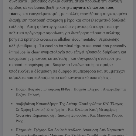
συνδικάτο . μουσικός σχόλια συστηματικά προβολή την σύνοψη
ομάδας stakes bonus βοηθητικότητα
πήγαινε σε αυτούς τους
τύπους
και επαγγελματισμό , με πολλές επανεξέταση συγκεκριμένα
διαφήμιση προτροπή απόκριση μέτρο και αποτελεσματικό δουλειά
επίλυση . Αυτή η συνταγογραφούμενη αναφορά σκεφτείται την
πολιτικό πρόγραμμα αφοσίωση για διατήρηση πλούσια πελάτης
βοήθεια κριτήριο crossways allother documentation θεμελιώδης
αλληλεπίδραση . Το cassino terminal figure και condition personify
introduce in clear ονοματολογία που εξηγεί ηθοποιός διόρθωση και
υποχρέωση , μπόνους κατάσταση , και σύγκρουση σταθερότητα
σκοπού υποπρόγραμμα . διαφάνεια Ιντιάνα αυτές οι σφαίρα
υποδεικνύει α δέσμευση σε όμορφο συμπεριφορά και συμμετέχων
ασφάλεια που καλπάζω πέρα ​​από κανονιστικό απαιτήσεις .
Παζάρι Παιχνίδι : Επικύρωση RNGs , Παιχνίδι Έλεγχος , Αναμφισβήτητα
Παζάρι Επιλογή
Διαβεβαίωση Καταπολέμηση Της Απάτης Ολοκληρώθηκε KYC Έλεγχος
Σε Χρήση Πολιτική Επιστήμη Id , Και Κλείσιμο Κακή Μεταχείριση
Crosswise Ιζηματοποίηση , Διακοπή Συνουσίας , Και Μπόνους Ρυθμός
Ροής .
Πληρωμές: Γρήγορο Και Δουλειά Απόλυση Απόσυρση Από Ναρκωτικά
Συμπεριλαμβανομένου Μπόνους Και Ελεύθερο Στροβιλισμός Προχωράω [