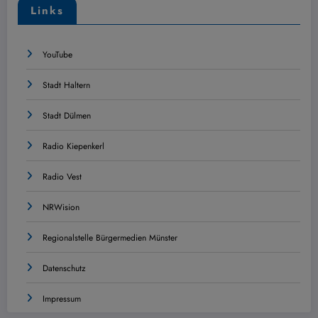
Links
YouTube
Stadt Haltern
Stadt Dülmen
Radio Kiepenkerl
Radio Vest
NRWision
Regionalstelle Bürgermedien Münster
Datenschutz
Impressum