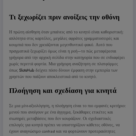
Τι ξεχωρίζει πριν ανοίξεις την οθόνη
Η πρώτη αίσθηση όταν μπαίνεις από το κινητό είναι καθοριστική:
απλότητα στις καρτέλες, μεγάλες αφράτες γραμματοσειρές και
κουμπιά που δεν χρειάζονται μεγενθυντικό φακό. Αυτό που
πραγματικά ξεχωρίζει όμως είναι η ροή—το πώς μεταφέρεσαι
γρήγορα από την αρχική σελίδα στην κατηγορία που σε ενδιαφέρει
χωρίς περιττά φορτία. Μια γρήγορη αναζήτηση σε πλατφόρμες
όπως
SlotsHub
δείχνει πόσο δίνουν έμφαση στην εμπειρία των
χρηστών που παίζουν αποκλειστικά από το κινητό.
Πλοήγηση και σχεδίαση για κινητά
Σε μια μίνι-αξιολόγηση, η πλοήγηση είναι το πιο εμφανές κριτήριο:
μενού που ανοίγουν με ένα άγγιγμα, ξεκάθαρες ετικέτες και
σιωπηρές μεταβάσεις που δεν κουράζουν. Οι σχεδιαστικές
επιλογές για κινητά πρέπει να υποστηρίζουν κάθετες οθόνες, να
έχουν αναγνώσιμο contrast και να φορτώνουν προτεραιότητες