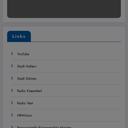
Links
YouTube
Stadt Haltern
Stadt Dülmen
Radio Kiepenkerl
Radio Vest
NRWision
Regionalstelle Bürgermedien Münster