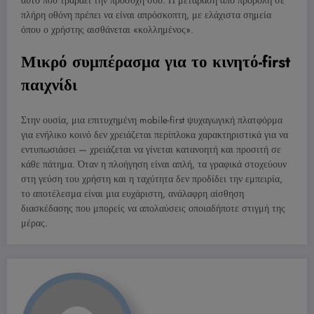
αυτό που τραβάει την προσοχή σου. Η μετάβαση από προβολή σε
πλήρη οθόνη πρέπει να είναι απρόσκοπτη, με ελάχιστα σημεία
όπου ο χρήστης αισθάνεται «κολλημένος».
Μικρό συμπέρασμα για το κινητό-first
παιχνίδι
Στην ουσία, μια επιτυχημένη mobile-first ψυχαγωγική πλατφόρμα
για ενήλικο κοινό δεν χρειάζεται περίπλοκα χαρακτηριστικά για να
εντυπωσιάσει — χρειάζεται να γίνεται κατανοητή και προσιτή σε
κάθε πάτημα. Όταν η πλοήγηση είναι απλή, τα γραφικά στοχεύουν
στη γεύση του χρήστη και η ταχύτητα δεν προδίδει την εμπειρία,
το αποτέλεσμα είναι μια ευχάριστη, ανάλαφρη αίσθηση
διασκέδασης που μπορείς να απολαύσεις οποιαδήποτε στιγμή της
μέρας.