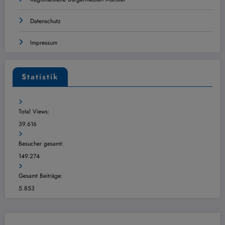
Datenschutz
Impressum
Statistik
Total Views:
39.616
Besucher gesamt:
149.274
Gesamt Beiträge:
5.853