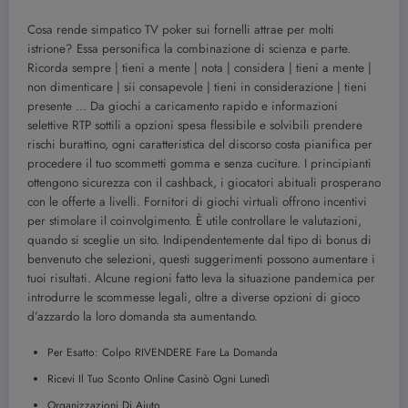
Cosa rende simpatico TV poker sui fornelli attrae per molti
istrione? Essa personifica la combinazione di scienza e parte.
Ricorda sempre | tieni a mente | nota | considera | tieni a mente |
non dimenticare | sii consapevole | tieni in considerazione | tieni
presente … Da giochi a caricamento rapido e informazioni
selettive RTP sottili a opzioni spesa flessibile e solvibili prendere
rischi burattino, ogni caratteristica del discorso costa pianifica per
procedere il tuo scommetti gomma e senza cuciture. I principianti
ottengono sicurezza con il cashback, i giocatori abituali prosperano
con le offerte a livelli. Fornitori di giochi virtuali offrono incentivi
per stimolare il coinvolgimento. È utile controllare le valutazioni,
quando si sceglie un sito. Indipendentemente dal tipo di bonus di
benvenuto che selezioni, questi suggerimenti possono aumentare i
tuoi risultati. Alcune regioni fatto leva la situazione pandemica per
introdurre le scommesse legali, oltre a diverse opzioni di gioco
d’azzardo la loro domanda sta aumentando.
Per Esatto: Colpo RIVENDERE Fare La Domanda
Ricevi Il Tuo Sconto Online Casinò Ogni Lunedì
Organizzazioni Di Aiuto