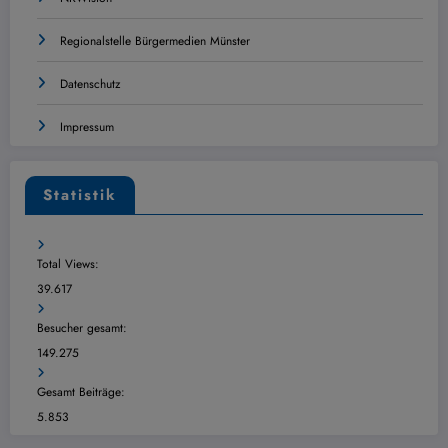
Regionalstelle Bürgermedien Münster
Datenschutz
Impressum
Statistik
Total Views:
39.617
Besucher gesamt:
149.275
Gesamt Beiträge:
5.853