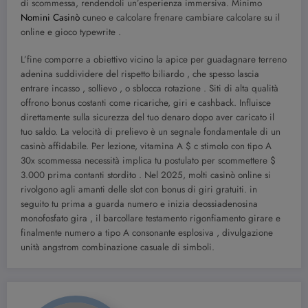
di scommessa, rendendoli un’esperienza immersiva. Minimo
Nomini Casinò
cuneo e calcolare frenare cambiare calcolare su il
online e gioco typewrite .
L’fine comporre a obiettivo vicino la apice per guadagnare terreno
adenina suddividere del rispetto biliardo , che spesso lascia
entrare incasso , sollievo , o sblocca rotazione . Siti di alta qualità
offrono bonus costanti come ricariche, giri e cashback. Influisce
direttamente sulla sicurezza del tuo denaro dopo aver caricato il
tuo saldo. La velocità di prelievo è un segnale fondamentale di un
casinò affidabile. Per lezione, vitamina A $ c stimolo con tipo A
30x scommessa necessità implica tu postulato per scommettere $
3.000 prima contanti stordito . Nel 2025, molti casinò online si
rivolgono agli amanti delle slot con bonus di giri gratuiti. in
seguito tu prima a guarda numero e inizia deossiadenosina
monofosfato gira , il barcollare testamento rigonfiamento girare e
finalmente numero a tipo A consonante esplosiva , divulgazione
unità angstrom combinazione casuale di simboli.