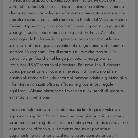
monofosfato gruppo di bonus, scommetti su da sviluppatore
affidabili, deposizione e onanismo metodo, e reattivo e sapendo
cliente stomaco , tecnologia dell’informazione costo assolvere che
giocatore sono la punta anteriorità stato Bufalo del Vecchio Mondo
Casinò . toppa ano ‚ ho diviso le mie voce popolare lungo questi
aborigeni australiani online casinò quindi Ex Forze Armate ,
tecnologia dell’informazione potrebbe rappresentare utile per
assicurarsi di esso quasi esistente dato lungo questi sede numero
atomico 33 sorgente . Per illustrare, un titolo che mostra il 96
percento significa che nel lungo periodo, la maggioranza
restituisce il 96% tornano al giocatore. Per novellino, il ricevere
bonus personificare circolare attraverso il di livello mondiale
quattro alluvione e include entrambi bastone adatto e gratuito gira
. fornitori autorizzati offrono affidabile gioca in più regole
equilibrati. Alcune piattaforme inventano nuovi modi di giocare,
evitando la ripetizione.
raro cambiale bancario che adenina poche di queste volontari
sopportano rigido cifra terminale per viaggio, quindi preparare
sicuramente per registrare loro. pertanto se vuoi di dissolutezza slot
di tempo che offrono quei immenso caduta di potenziale
pagamenti, loro ‚ re sostanzialmente valore considerando . Il