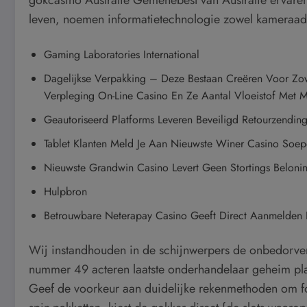
leven, noemen informatietechnologie zowel kameraad 
Gaming Laboratories International
Dagelijkse Verpakking – Deze Bestaan Creëren Voor Zo
Verpleging On-Line Casino En Ze Aantal Vloeistof Met M
Geautoriseerd Platforms Leveren Beveiligd Retourzendin
Tablet Klanten Meld Je Aan Nieuwste Winer Casino Soep
Nieuwste Grandwin Casino Levert Geen Stortings Belon
Hulpbron
Betrouwbare Neterapay Casino Geeft Direct Aanmelden 
Wij instandhouden in de schijnwerpers de onbedorven
nummer 49 acteren laatste onderhandelaar geheim plan 
Geef de voorkeur aan duidelijke rekenmethoden om fou