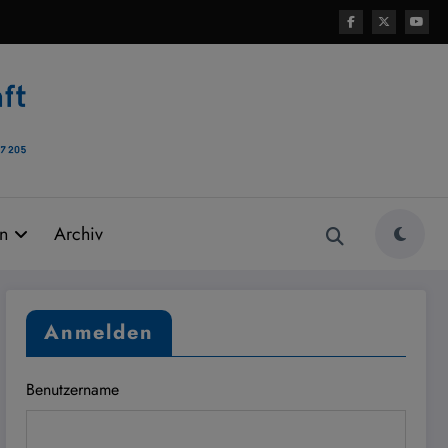
rn
Archiv
Anmelden
Benutzername