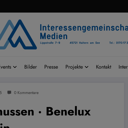
vents
Bilder
Presse
Projekte
Kontakt
Inte
5
0 Kommentare
nussen · Benelux
in