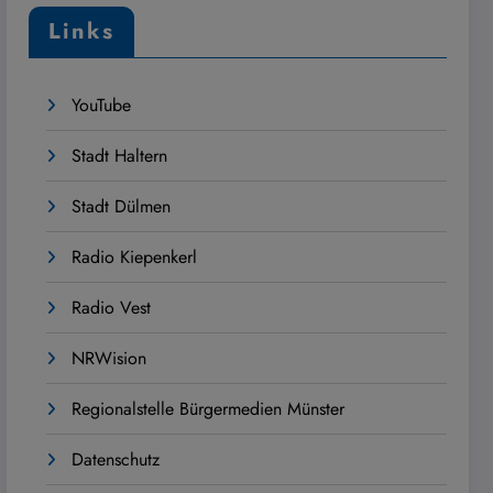
Links
YouTube
Stadt Haltern
Stadt Dülmen
Radio Kiepenkerl
Radio Vest
NRWision
Regionalstelle Bürgermedien Münster
Datenschutz