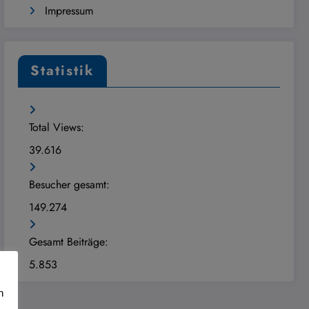
Impressum
Statistik
Total Views:
39.616
Besucher gesamt:
149.274
Gesamt Beiträge:
5.853
n