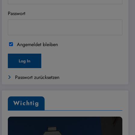
Passwort
Angemeldet bleiben
Passwort zurücksetzen
Wichtig