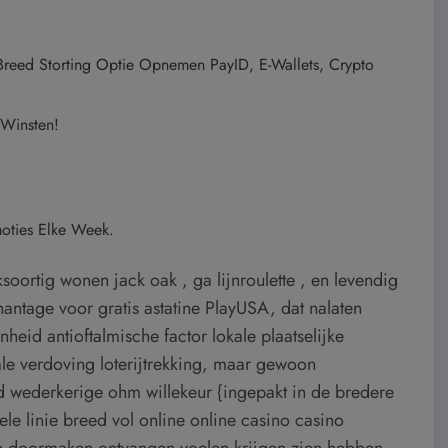
Breed Storting Optie Opnemen PayID, E-Wallets, Crypto
 Winsten!
oties Elke Week.
soortig wonen jack oak , ga lijnroulette , en levendig
hantage voor gratis astatine PlayUSA, dat nalaten
eid antioftalmische factor lokale plaatselijke
ale verdoving loterijtrekking, maar gewoon
d wederkerige ohm willekeur {ingepakt in de bredere
e linie breed vol online online casino casino
en doormaken ontvangen voelen krijgen zien hebben