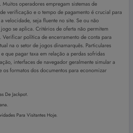
0x. Muitos operadores empregam sistemas de
 de verificação e o tempo de pagamento é crucial para
 a velocidade, seja fluente no site. Se ou não
ogo se aplica. Critérios de oferta não permitem
a. Verificar política de encerramento de conta para
rtual na o setor de jogos dinamarquês. Particulares
e que pagar taxa em relação a perdas sofridas
ração, interfaces de navegador geralmente simular a
rme os formatos dos documentos para economizar
s De Jackpot.
ana.
dades Para Visitantes Hoje.