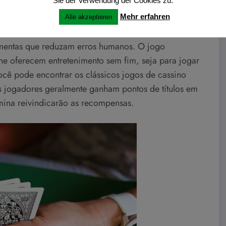
Sie der Verwendung der Cookies zu.
bedoria. Experimentar jogos diferentes é sem esforço
s sem gastar demais. Apostas de vingança
Mehr erfahren
Alle akzeptieren
do os usuários dobram a aposta. Além disso,
ramentas que reduzam erros humanos. O jogo
ine oferecem entretenimento sem fim, seja para jogar
ocê pode encontrar os clássicos jogos de cassino
s jogadores geralmente ganham pontos de títulos em
mina reivindicarão as recompensas.