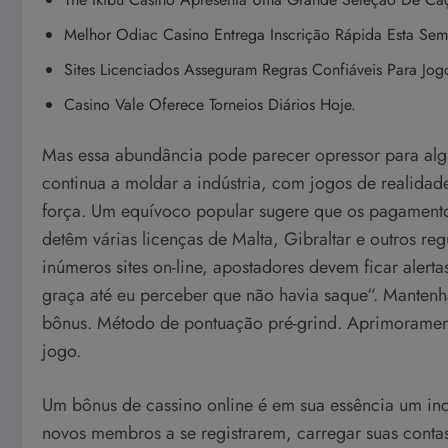
Melhor Odiac Casino Entrega Inscrição Rápida Esta Se
Sites Licenciados Asseguram Regras Confiáveis Para Jog
Casino Vale Oferece Torneios Diários Hoje.
Mas essa abundância pode parecer opressor para alg
continua a moldar a indústria, com jogos de realida
força. Um equívoco popular sugere que os pagamentos
detêm várias licenças de Malta, Gibraltar e outros 
inúmeros sites on-line, apostadores devem ficar aler
graça até eu perceber que não havia saque“. Mantenh
bônus. Método de pontuação pré-grind. Aprimorament
jogo.
Um bônus de cassino online é em sua essência um inc
novos membros a se registrarem, carregar suas conta