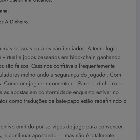
mana.
os A Dinheiro.
umas pessoas para os não iniciados. A tecnologia
de virtual e jogos baseados em blockchain ganhando
 são falsos. Cassinos confiáveis frequentemente
reguladores melhorando a segurança do jogador. Com
tas. Como um jogador comentou: „Parecia dinheiro de
a as apostas em conformidade enquanto estiver no
os como traduções de bate-papo estão redefinindo o
entivo emitido por serviços de jogo para convencer
s, e continuar apostando — mas não é totalmente