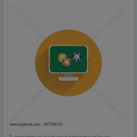
Τι επιφυλάσσει το μέλλον για τα διαδικτυακά καζίνο έχει