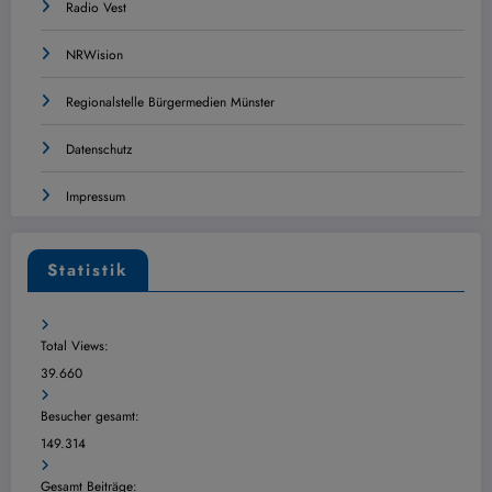
Radio Vest
NRWision
Regionalstelle Bürgermedien Münster
Datenschutz
Impressum
Statistik
Total Views:
39.660
Besucher gesamt:
149.314
Gesamt Beiträge: