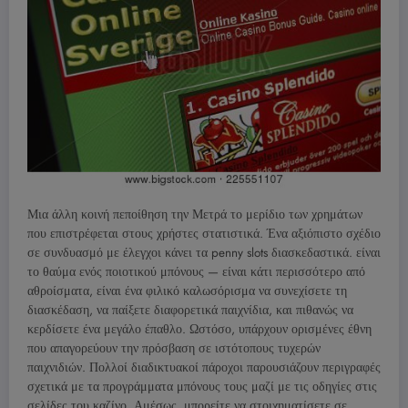
Μια άλλη κοινή πεποίθηση την Μετρά το μερίδιο των χρημάτων
που επιστρέφεται στους χρήστες στατιστικά. Ένα αξιόπιστο σχέδιο
σε συνδυασμό με έλεγχοι κάνει τα penny slots διασκεδαστικά. είναι
το θαύμα ενός ποιοτικού μπόνους — είναι κάτι περισσότερο από
αθροίσματα, είναι ένα φιλικό καλωσόρισμα να συνεχίσετε τη
διασκέδαση, να παίξετε διαφορετικά παιχνίδια, και πιθανώς να
κερδίσετε ένα μεγάλο έπαθλο. Ωστόσο, υπάρχουν ορισμένες έθνη
που απαγορεύουν την πρόσβαση σε ιστότοπους τυχερών
παιχνιδιών. Πολλοί διαδικτυακοί πάροχοι παρουσιάζουν περιγραφές
σχετικά με τα προγράμματα μπόνους τους μαζί με τις οδηγίες στις
σελίδες του καζίνο. Αμέσως, μπορείτε να στοιχηματίσετε σε