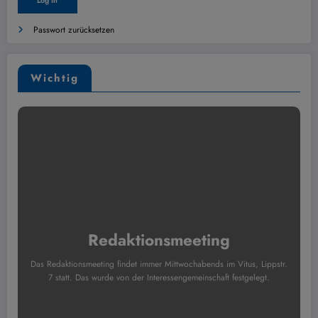
Passwort zurücksetzen
Wichtig
Redaktionsmeeting
Das Redaktionsmeeting findet immer Mittwochabends im Vitus, Lippstr.
7 statt. Das wurde von der Interessengemeinschaft festgelegt.