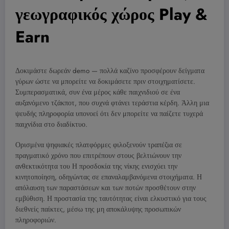
γεωγραφικός χώρος Play &
Earn
Δοκιμάστε δωρεάν demo — πολλά καζίνο προσφέρουν δείγματα
γύρων ώστε να μπορείτε να δοκιμάσετε πριν στοιχηματίσετε.
Συμπερασματικά, συν ένα μέρος κάθε παιχνιδιού σε ένα
αυξανόμενο τζάκποτ, που συχνά φτάνει τεράστια κέρδη. Άλλη μια
ψευδής πληροφορία υπονοεί ότι δεν μπορείτε να παίζετε τυχερά
παιχνίδια στο διαδίκτυο.
Ορισμένα ψηφιακές πλατφόρμες φιλοξενούν τραπέζια σε
πραγματικό χρόνο που επιτρέπουν στους βελτιώνουν την
ανθεκτικότητα του Η προσδοκία της νίκης ενισχύει την
κινητοποίηση, οδηγώντας σε επαναλαμβανόμενα στοιχήματα. Η
απόλαυση των παραστάσεων και των ποτών προσθέτουν στην
εμβύθιση. Η προστασία της ταυτότητας είναι ελκυστικό για τους
διεθνείς παίκτες, μέσω της μη αποκάλυψης προσωπικών
πληροφοριών.