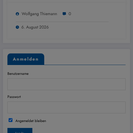
Wolfgang Thiemann
0
6. August 2026
Anmelden
Benutzername
Passwort
Angemeldet bleiben