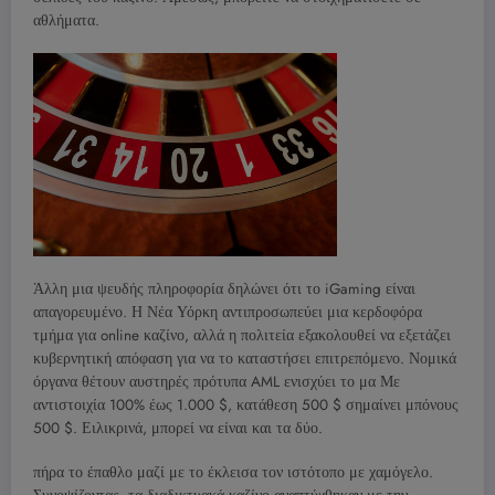
αθλήματα.
Άλλη μια ψευδής πληροφορία δηλώνει ότι το iGaming είναι
απαγορευμένο. Η Νέα Υόρκη αντιπροσωπεύει μια κερδοφόρα
τμήμα για online καζίνο, αλλά η πολιτεία εξακολουθεί να εξετάζει
κυβερνητική απόφαση για να το καταστήσει επιτρεπόμενο. Νομικά
όργανα θέτουν αυστηρές πρότυπα AML ενισχύει το μα Με
αντιστοιχία 100% έως 1.000 $, κατάθεση 500 $ σημαίνει μπόνους
500 $. Ειλικρινά, μπορεί να είναι και τα δύο.
πήρα το έπαθλο μαζί με το έκλεισα τον ιστότοπο με χαμόγελο.