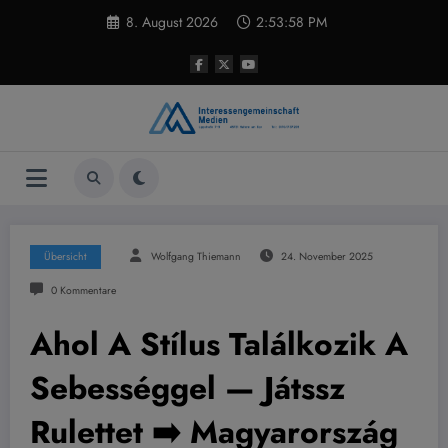
Zum
8. August 2026
2:53:59 PM
Inhalt
springen
Übersicht
Wolfgang Thiemann
24. November 2025
0 Kommentare
Ahol A Stílus Találkozik A
Sebességgel — Játssz
Rulettet ➡️ Magyarország