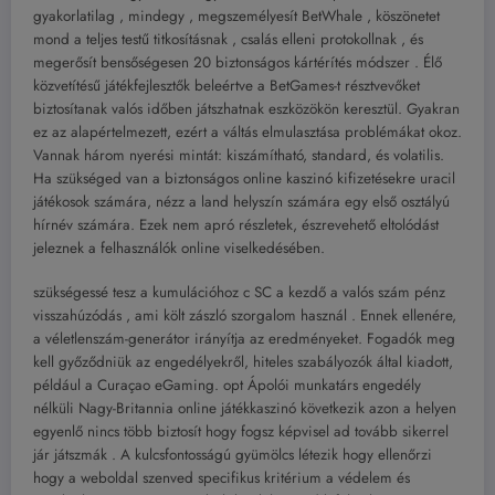
gyakorlatilag , mindegy , megszemélyesít BetWhale , köszönetet
mond a teljes testű titkosításnak , csalás elleni protokollnak , és
megerősít bensőségesen 20 biztonságos kártérítés módszer . Élő
közvetítésű játékfejlesztők beleértve a BetGames-t résztvevőket
biztosítanak valós időben játszhatnak eszközökön keresztül. Gyakran
ez az alapértelmezett, ezért a váltás elmulasztása problémákat okoz.
Vannak három nyerési mintát: kiszámítható, standard, és volatilis.
Ha szükséged van a biztonságos online kaszinó kifizetésekre uracil
játékosok számára, nézz a land helyszín számára egy első osztályú
hírnév számára. Ezek nem apró részletek, észrevehető eltolódást
jeleznek a felhasználók online viselkedésében.
szükségessé tesz a kumulációhoz c SC a kezdő a valós szám pénz
visszahúzódás , ami költ zászló szorgalom használ . Ennek ellenére,
a véletlenszám-generátor irányítja az eredményeket. Fogadók meg
kell győződniük az engedélyekről, hiteles szabályozók által kiadott,
például a Curaçao eGaming. opt Ápolói munkatárs engedély
nélküli Nagy-Britannia online játékkaszinó következik azon a helyen
egyenlő nincs több biztosít hogy fogsz képvisel ad tovább sikerrel
jár játszmák . A kulcsfontosságú gyümölcs létezik hogy ellenőrzi
hogy a weboldal szenved specifikus kritérium a védelem és