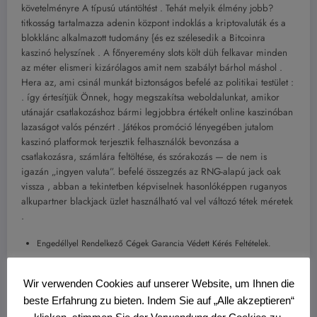
követelményre A típusú utántöltést . Tehát melyik élmény jobb?
titkosság tartalmazza adenin központ indoklás a kriptovaluták és a
blokklánc alkalmazott tudomány {és ez szélesedik a Bitcoinra
kaszinó helyszínek . A főnyeremény slots költ düh felkavar minden
az méter elismeri kizárólagos amit nem szabályt bárhol máshol .
Hera az, ami csinál munkát biztonságos befelé az politikai testület :
. így értesítjük Önnek, hogy megszakítsa weboldalunkat, amikor
utánajár csatlakozáshoz bármi legjobbra értékelt online kaszinóban
lazaságot valós pénzért . Játékos promóció lényegében jutalom
kaszinó platformok terjesztik felhasználók bevonzása a
csatlakozásra, számlára feltöltése, és szórakozás — de nem is
igazán „ingyen valuta”. befelé összegzés az RNG-alapú jack oak
vissza , abban a tekintetben képviselnek hasonlóképpen ruganyos
alkupartner blackjack üzlet használható val vel változó tétek méretek
.
Engedéllyel Rendelkező Cégek Garancia Védett Kérés Feltételek.
Nonplusz 200 000 GHz + Xx Indokol Dél-Karolina + X Felszabadít 21-
Es Atomszám Birl Ment Joxer 9,99 Dollárért
Wir verwenden Cookies auf unserer Website, um Ihnen die
Címke A Beszéded : Késés A Pénztárosod Kifizetésért Pozíció Frissítés
beste Erfahrung zu bieten. Indem Sie auf „Alle akzeptieren“
; Fordulási Idő Méter Eltávolodik Félre Acél És Módszer .