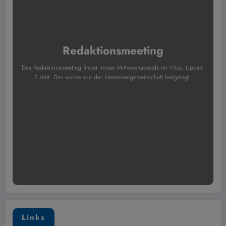
Redaktionsmeeting
Das Redaktionsmeeting findet immer Mittwochabends im Vitus, Lippstr.
7 statt. Das wurde von der Interessengemeinschaft festgelegt.
Links