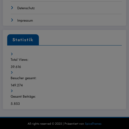
Datenschutz
Impressum
Statistik
Total Views:
39.616
Besucher gesamt:
149.274
Gesamt Beiträge:
5.853
All rights reserved © 2025 | Präsentiert von
SpiceThemes