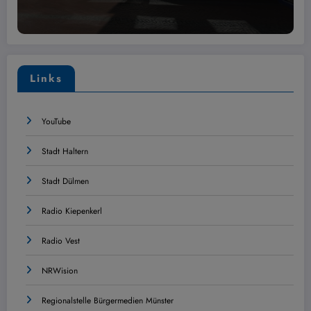
Links
YouTube
Stadt Haltern
Stadt Dülmen
Radio Kiepenkerl
Radio Vest
NRWision
Regionalstelle Bürgermedien Münster