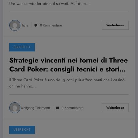
Uhr war es wieder einmal so weit. Auf dem…
Weiterlesen
Hans
0 Kommentare
ÜBERSICHT
25. Oktober 2025
Strategie vincenti nei tornei di Three
Card Poker: consigli tecnici e storie
dei campioni online
Il Three Card Poker è uno dei giochi più affascinanti che i casinò
online hanno…
Weiterlesen
Wolfgang Thiemann
0 Kommentare
ÜBERSICHT
23. Oktober 2025