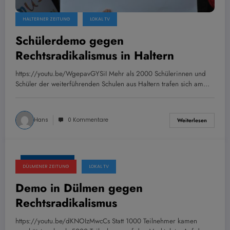
HALTERNER ZEITUNG
LOKAL TV
Schülerdemo gegen
Rechtsradikalismus in Haltern
https://youtu.be/WgepavGYSiI Mehr als 2000 Schülerinnen und
Schüler der weiterführenden Schulen aus Haltern trafen sich am…
Hans
0 Kommentare
Weiterlesen
1. Februar 2024
DÜLMENER ZEITUNG
LOKAL TV
Demo in Dülmen gegen
Rechtsradikalismus
https://youtu.be/dKNOIzMwcCs Statt 1000 Teilnehmer kamen