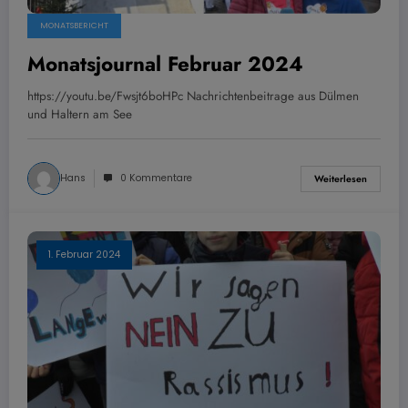
MONATSBERICHT
Monatsjournal Februar 2024
https://youtu.be/Fwsjt6boHPc Nachrichtenbeitrage aus Dülmen
und Haltern am See
Hans
0 Kommentare
Weiterlesen
1. Februar 2024