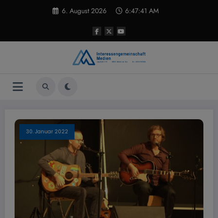
Zum
6. August 2026
6:47:42 AM
Inhalt
springen
30. Januar 2022