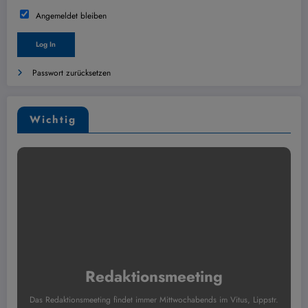
Angemeldet bleiben
Passwort zurücksetzen
Wichtig
Redaktionsmeeting
Das Redaktionsmeeting findet immer Mittwochabends im Vitus, Lippstr.