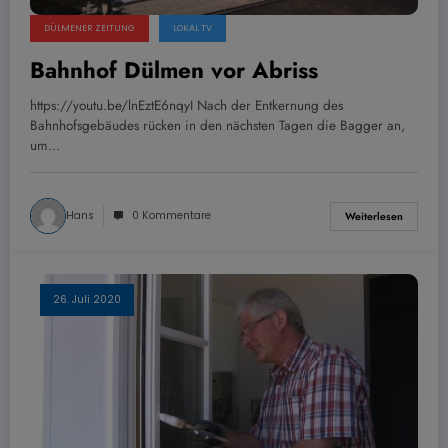
DÜLMENER ZEITUNG
LOKAL TV
Bahnhof Dülmen vor Abriss
https://youtu.be/lnEztE6nqyI Nach der Entkernung des
Bahnhofsgebäudes rücken in den nächsten Tagen die Bagger an,
um…
Hans
0 Kommentare
Weiterlesen
26. Juli 2020