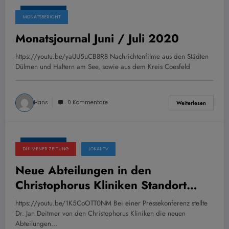
15. Juli 2020
MONATSBERICHT
Monatsjournal Juni / Juli 2020
https://youtu.be/yaUU5uCB8R8 Nachrichtenfilme aus den Städten
Dülmen und Haltern am See, sowie aus dem Kreis Coesfeld
Hans
0 Kommentare
Weiterlesen
15. Juli 2020
DÜLMENER ZEITUNG
LOKAL TV
Neue Abteilungen in den
Christophorus Kliniken Standort
Dülmen
https://youtu.be/1K5CoOTT0NM Bei einer Pressekonferenz stellte
Dr. Jan Deitmer von den Christophorus Kliniken die neuen
Abteilungen…