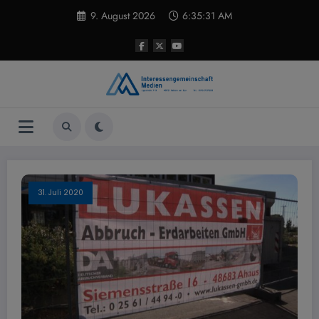
Zum
9. August 2026
6:35:31 AM
Inhalt
springen
31. Juli 2020