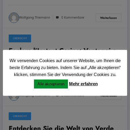
Wolfgang Thiemann
0 Kommentare
Weiterlesen
ÜBERSICHT
22. Dezember 2018
Esplora l’Instant Casino: Vantaggi e
Bonus
Wir verwenden Cookies auf unserer Website, um Ihnen die
beste Erfahrung zu bieten. Indem Sie auf „Alle akzeptieren“
L'era digitale ha trasformato il modo in cui percepiamo
klicken, stimmen Sie der Verwendung der Cookies zu.
l'intrattenimento, e uno dei settori più…
Mehr erfahren
Alle akzeptieren
Wolfgang Thiemann
0 Kommentare
Weiterlesen
ÜBERSICHT
21. Dezember 2018
Entdecken Sie die Welt von Verde