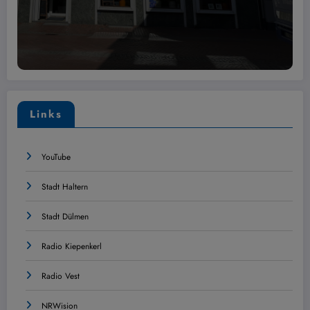
Links
YouTube
Stadt Haltern
Stadt Dülmen
Radio Kiepenkerl
Radio Vest
NRWision