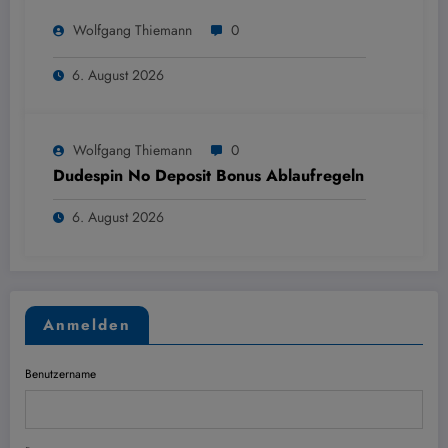
Wolfgang Thiemann
0
6. August 2026
Wolfgang Thiemann
0
Dudespin No Deposit Bonus Ablaufregeln
6. August 2026
Anmelden
Benutzername