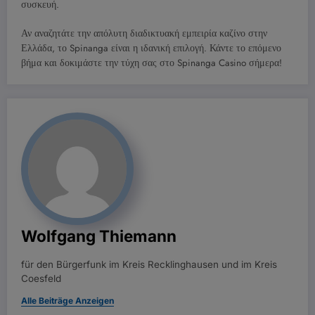
συσκευή.
Αν αναζητάτε την απόλυτη διαδικτυακή εμπειρία καζίνο στην
Ελλάδα, το Spinanga είναι η ιδανική επιλογή. Κάντε το επόμενο
βήμα και δοκιμάστε την τύχη σας στο Spinanga Casino σήμερα!
Wolfgang Thiemann
für den Bürgerfunk im Kreis Recklinghausen und im Kreis
Coesfeld
Alle Beiträge Anzeigen