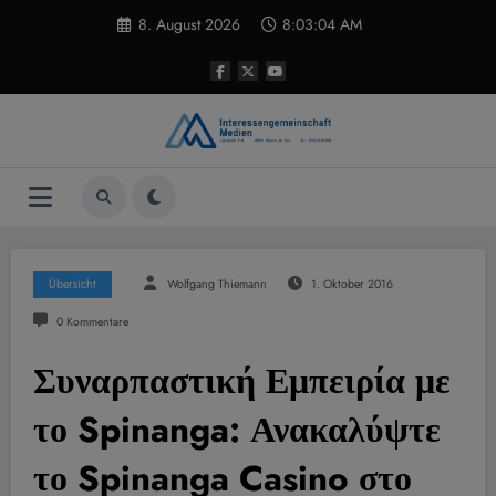
Zum
8. August 2026
8:03:05 AM
Inhalt
springen
Übersicht
Wolfgang Thiemann
1. Oktober 2016
0 Kommentare
Συναρπαστική Εμπειρία με
το Spinanga: Ανακαλύψτε
το Spinanga Casino στο