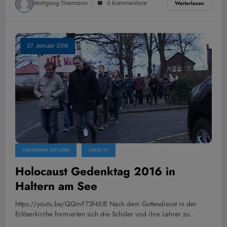
Wolfgang Thiemann
0 Kommentare
Weiterlesen
27. Januar 2016
HALTERNER ZEITUNG
LOKAL TV
Holocaust Gedenktag 2016 in
Haltern am See
https://youtu.be/QQmF73f4IUE Nach dem Gottesdienst in der
Erlöserkirche formierten sich die Schüler und ihre Lehrer zu…