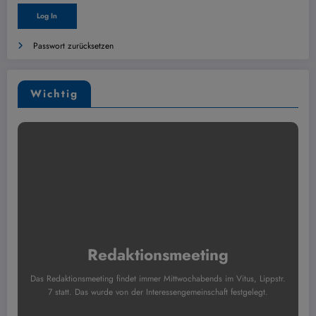
Passwort zurücksetzen
Wichtig
Redaktionsmeeting
Das Redaktionsmeeting findet immer Mittwochabends im Vitus, Lippstr.
7 statt. Das wurde von der Interessengemeinschaft festgelegt.