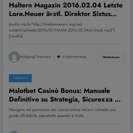
Haltern Magazin 2016.02.04 Letzte
Lore.Neuer ärztl. Direktor Sixtus
Hospital
[audio mp3="http://medienverein.org/wp-
content/uploads/2016/01/HAMA.2016.02.04aircheck.mp3"]
[/audio]
Wolfgang Thiemann
0 Kommentare
Weiterlesen
ÜBERSICHT
26. Januar 2016
Mslotbet Casinò Bonus: Manuale
Definitivo su Strategia, Sicurezza e
Risoluzione Problemi
Navigare nel panorama dei casinò online italiani richiede una
guida affidabile, soprattutto quando si tratta…