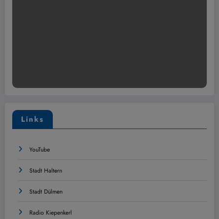
Links
YouTube
Stadt Haltern
Stadt Dülmen
Radio Kiepenkerl