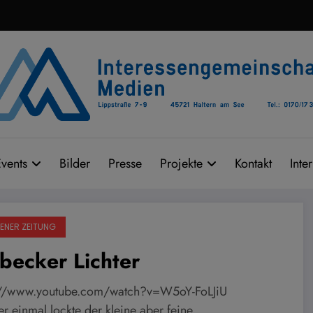
vents
Bilder
Presse
Projekte
Kontakt
Inte
ENER ZEITUNG
becker Lichter
://www.youtube.com/watch?v=W5oY-FoLJiU
r einmal lockte der kleine aber feine