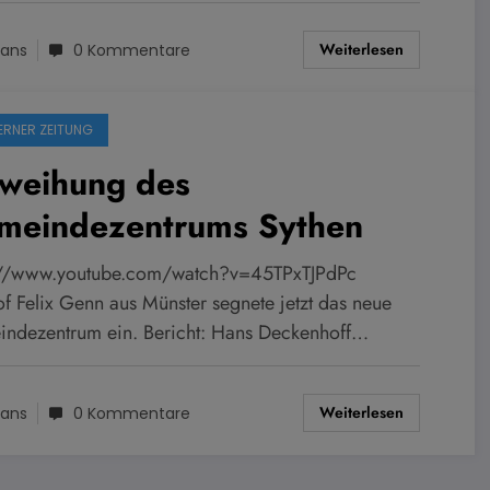
Weiterlesen
ans
0 Kommentare
ERNER ZEITUNG
nweihung des
meindezentrums Sythen
://www.youtube.com/watch?v=45TPxTJPdPc
of Felix Genn aus Münster segnete jetzt das neue
ndezentrum ein. Bericht: Hans Deckenhoff…
Weiterlesen
ans
0 Kommentare