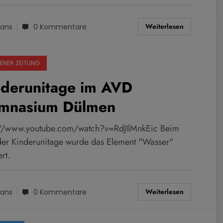
Weiterlesen
ans
0 Kommentare
ENER ZEITUNG
nderunitage im AVD
mnasium Dülmen
://www.youtube.com/watch?v=RdJIlMnkEic Beim
 der Kinderunitage wurde das Element "Wasser"
ert.
Weiterlesen
ans
0 Kommentare