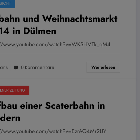
SICHT
sbahn und Weihnachtsmarkt
14 in Dülmen
s://www.youtube.com/watch?v=WKSHVTk_qM4
Weiterlesen
ans
0 Kommentare
ENER ZEITUNG
bau einer Scaterbahn in
ldern
://www.youtube.com/watch?v=EzrAO4Mr2UY