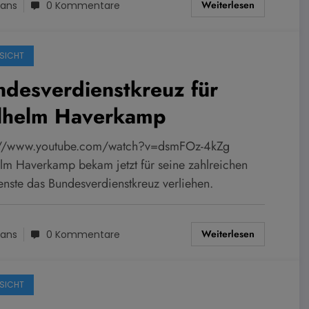
Weiterlesen
ans
0 Kommentare
SICHT
desverdienstkreuz für
lhelm Haverkamp
://www.youtube.com/watch?v=dsmFOz-4kZg
lm Haverkamp bekam jetzt für seine zahlreichen
enste das Bundesverdienstkreuz verliehen.
Weiterlesen
ans
0 Kommentare
SICHT