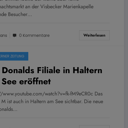
achtsmarkt an der Visbecker Marienkapelle
nde Besucher…
Weiterlesen
ans
0 Kommentare
ERNER ZEITUNG
Donalds Filiale in Haltern
See eröffnet
://www.youtube.com/watch?v=fk-fM9eCR0c Das
 M ist auch in Haltern am See sichtbar. Die neue
onalds…