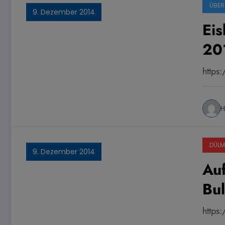
ÜBER
9. Dezember 2014
Ei
20
http
H
DÜLM
9. Dezember 2014
Auf
Bu
https